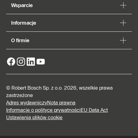
Wsparcie
Informacje
O firmie
© Robert Bosch Sp. z o.o. 2026, wszelkie prawa
zastrzeżone
Adres wydawniczy
Nota prawna
Informacje o polityce prywatności
EU Data Act
Ustawienia plików cookie
Znajdź
Autoryzowanego
Partnera