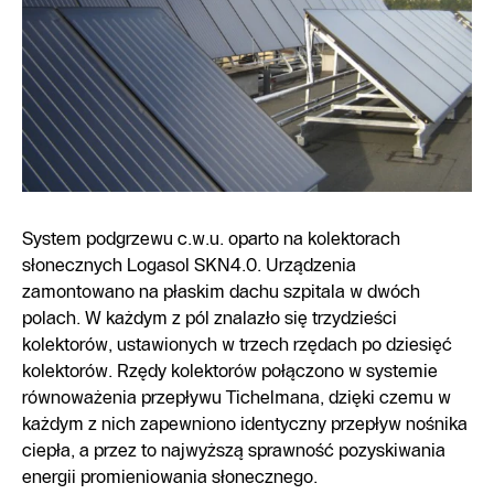
System podgrzewu c.w.u. oparto na kolektorach
słonecznych Logasol SKN4.0. Urządzenia
zamontowano na płaskim dachu szpitala w dwóch
polach. W każdym z pól znalazło się trzydzieści
kolektorów, ustawionych w trzech rzędach po dziesięć
kolektorów. Rzędy kolektorów połączono w systemie
równoważenia przepływu Tichelmana, dzięki czemu w
każdym z nich zapewniono identyczny przepływ nośnika
ciepła, a przez to najwyższą sprawność pozyskiwania
energii promieniowania słonecznego.