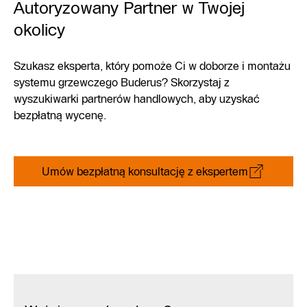
Autoryzowany Partner w Twojej
okolicy
Szukasz eksperta, który pomoże Ci w doborze i montażu
systemu grzewczego Buderus? Skorzystaj z
wyszukiwarki partnerów handlowych, aby uzyskać
bezpłatną wycenę.
Umów bezpłatną konsultację z ekspertem