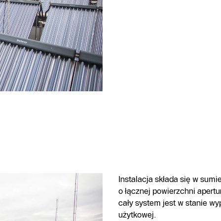
Instalacja składa się w sum
o łącznej powierzchni apertu
cały system jest w stanie w
użytkowej.