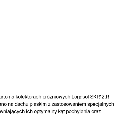
arto na kolektorach próżniowych Logasol SKR12.R
no na dachu płaskim z zastosowaniem specjalnych
wniających ich optymalny kąt pochylenia oraz