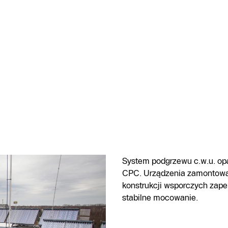
System podgrzewu c.w.u. op
CPC. Urządzenia zamontowa
konstrukcji wsporczych zape
stabilne mocowanie.