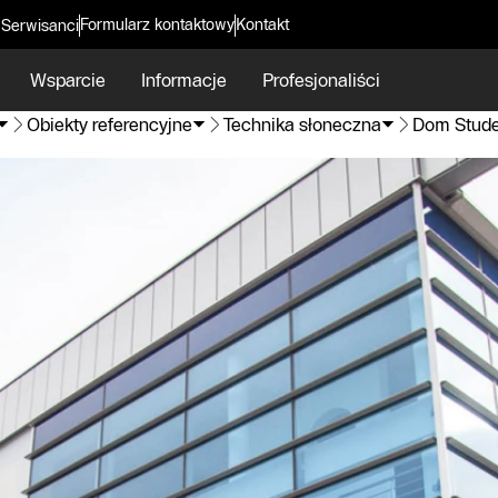
Formularz kontaktowy
Kontakt
 Serwisanci
Wsparcie
Informacje
Profesjonaliści
Obiekty referencyjne
Technika słoneczna
Dom Studen