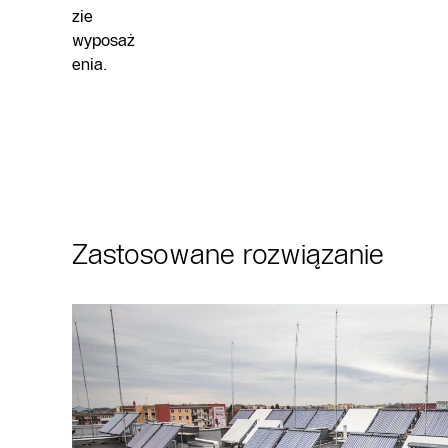
zie
wyposaż
enia.
Zastosowane rozwiązanie