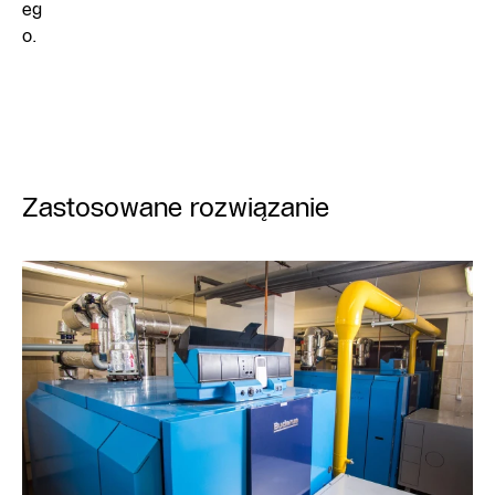
eg
o.
Zastosowane rozwiązanie