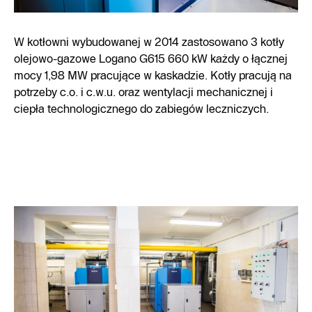
W kotłowni wybudowanej w 2014 zastosowano 3 kotły
olejowo-gazowe Logano G615 660 kW każdy o łącznej
mocy 1,98 MW pracujące w kaskadzie. Kotły pracują na
potrzeby c.o. i c.w.u. oraz wentylacji mechanicznej i
ciepła technologicznego do zabiegów leczniczych.