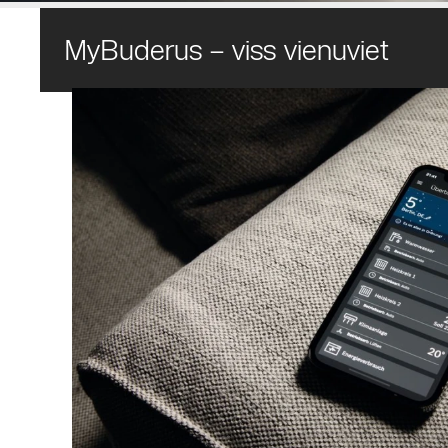
MyBuderus – viss vienuviet