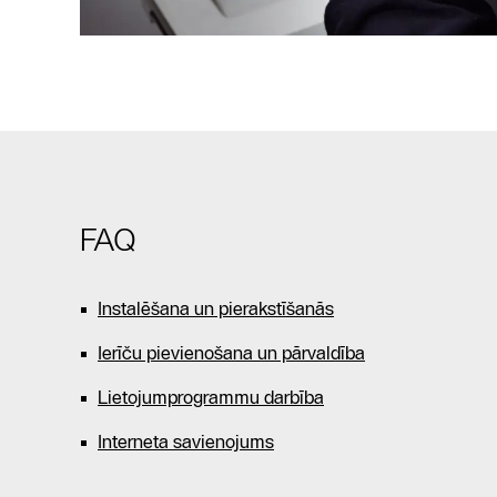
FAQ
Instalēšana un pierakstīšanās
Ierīču pievienošana un pārvaldība
Lietojumprogrammu darbība
Interneta savienojums