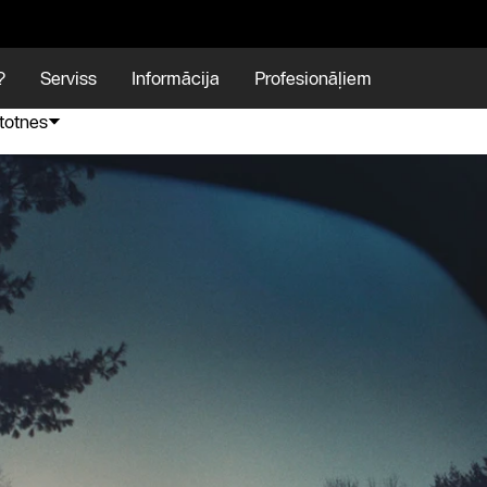
?
Serviss
Informācija
Profesionāļiem
totnes