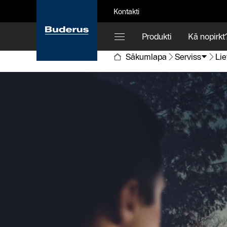
Kontakti
Produkti
Kā nopirkt
Sākumlapa
Serviss
Lie