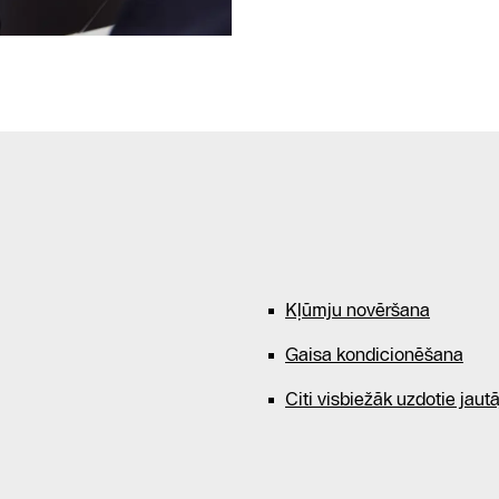
Kļūmju novēršana
Gaisa kondicionēšana
Citi visbiežāk uzdotie jaut