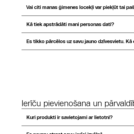
Vai citi manas ģimenes locekļi var piekļūt tai pa
Kā tiek apstrādāti mani personas dati?
Es tikko pārcēlos uz savu jauno dzīvesvietu. Kā 
Ierīču pievienošana un pārvald
Kuri produkti ir savietojami ar lietotni?