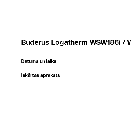
Buderus Logatherm WSW186i / 
Datums un laiks
Iekārtas apraksts