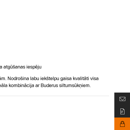
ma atgūšanas iespēju
Nodrošina labu iekštelpu gaisa kvalitāti visa
eāla kombinācija ar Buderus siltumsūkņiem.