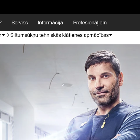
?
Serviss
Informācija
Profesionāļiem
m
Siltumsūkņu tehniskās klātienes apmācības