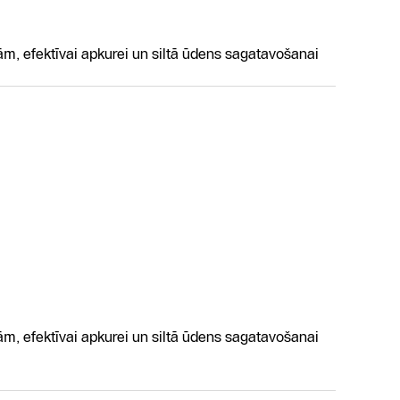
 efektīvai apkurei un siltā ūdens sagatavošanai
 efektīvai apkurei un siltā ūdens sagatavošanai