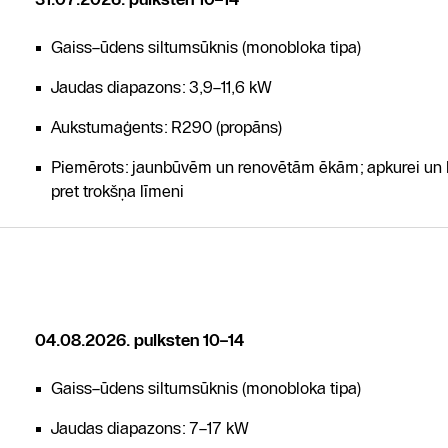
Gaiss–ūdens siltumsūknis (monobloka tipa)
Jaudas diapazons: 3,9–11,6 kW
Aukstumaģents: R290 (propāns)
Piemērots: jaunbūvēm un renovētām ēkām; apkurei un 
pret trokšņa līmeni
04.08.2026. pulksten 10–14
Gaiss–ūdens siltumsūknis (monobloka tipa)
Jaudas diapazons: 7–17 kW