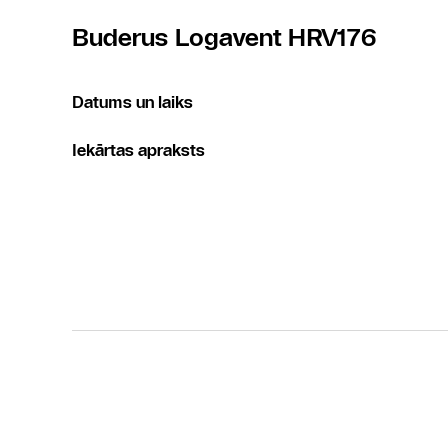
Buderus Logavent HRV176
Datums un laiks
Iekārtas apraksts