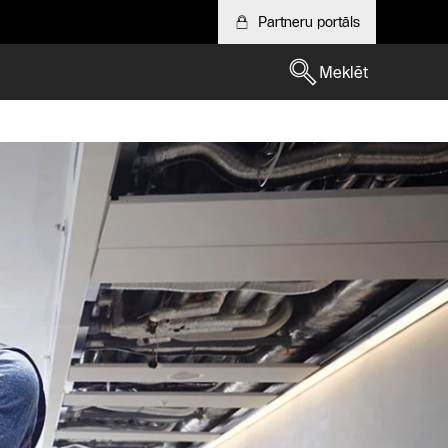
Partneru portāls
Meklēt