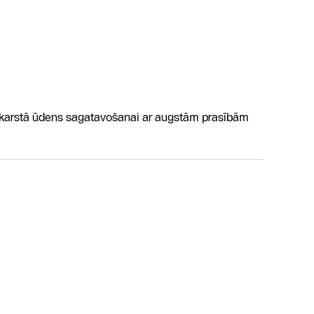
karstā ūdens sagatavošanai ar augstām prasībām