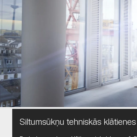
Siltumsūkņu tehniskās klātiene