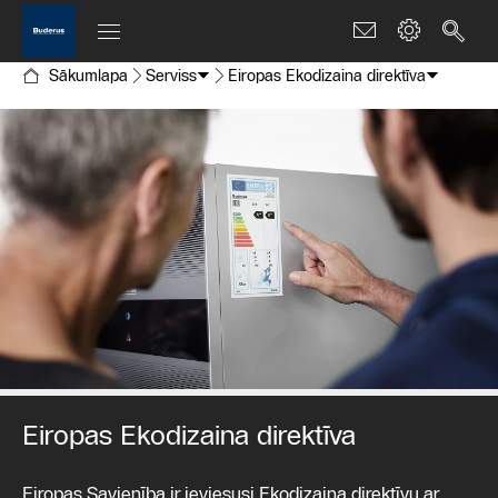
Sākumlapa
Serviss
Eiropas Ekodizaina direktīva
Eiropas Ekodizaina direktīva
Eiropas Savienība ir ieviesusi Ekodizaina direktīvu ar