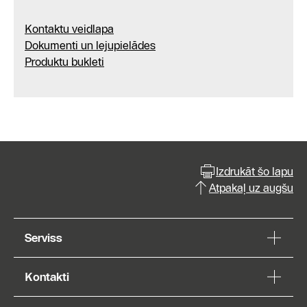
Kontaktu veidlapa
Dokumenti un lejupielādes
Produktu bukleti
Izdrukāt šo lapu
Atpakaļ uz augšu
Serviss
Kontakti