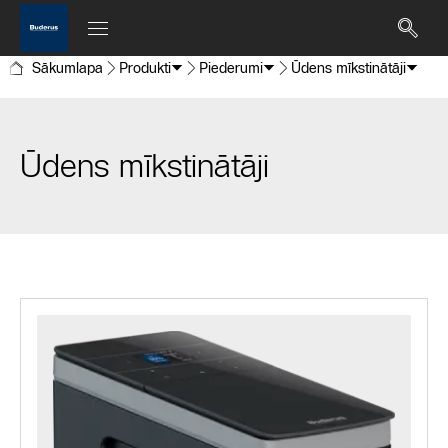
Sākumlapa
Produkti
Piederumi
Ūdens mīkstinātāji
Ūdens mīkstinātāji