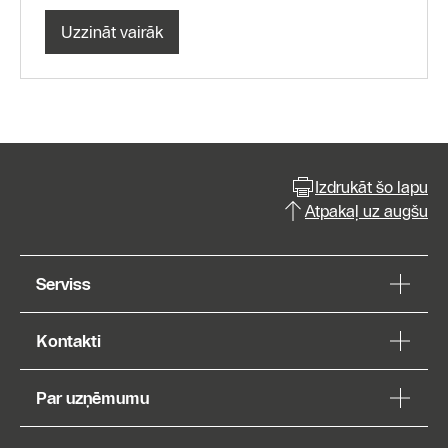
Uzzināt vairāk
Izdrukāt šo lapu
Atpakaļ uz augšu
Serviss
Kontakti
Par uzņēmumu