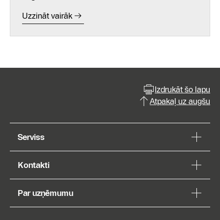
Uzzināt vairāk
Izdrukāt šo lapu
Atpakaļ uz augšu
Serviss
Kontakti
Par uzņēmumu