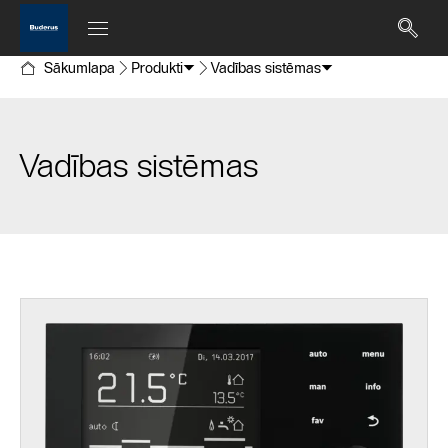
Sākumlapa
Produkti
Vadības sistēmas
Vadības sistēmas