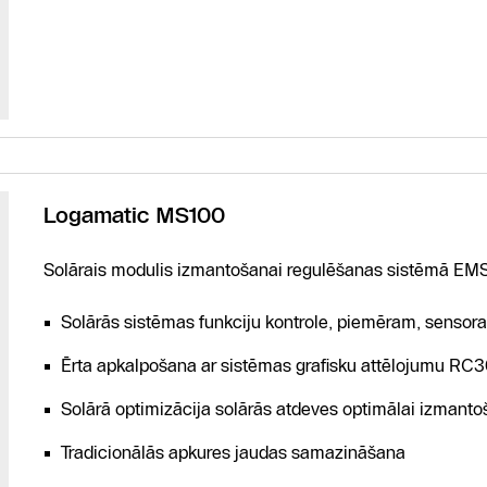
Logamatic MS100
Solārais modulis izmantošanai regulēšanas sistēmā EMS
Solārās sistēmas funkciju kontrole, piemēram, sensor
Ērta apkalpošana ar sistēmas grafisku attēlojumu RC3
Solārā optimizācija solārās atdeves optimālai izmant
Tradicionālās apkures jaudas samazināšana