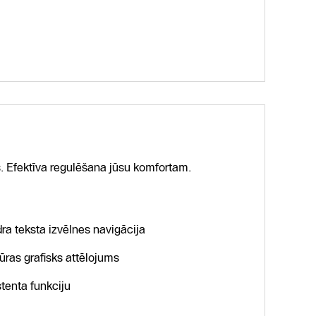
 Efektīva regulēšana jūsu komfortam.
ra teksta izvēlnes navigācija
ūras grafisks attēlojums
tenta funkciju