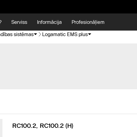
?
Serviss
Informācija
Profesionāļiem
dības sistēmas
Logamatic EMS plus
RC100.2, RC100.2 (H)