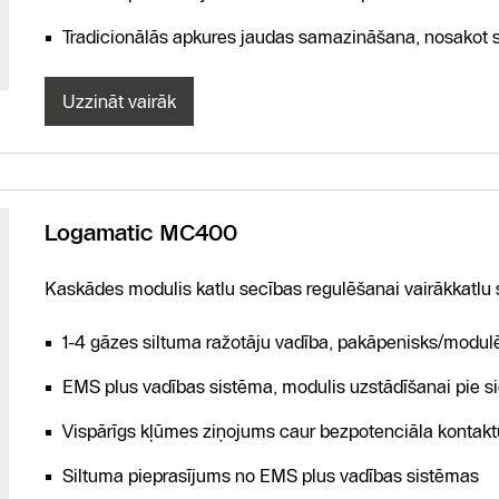
Tradicionālās apkures jaudas samazināšana, nosakot s
Uzzināt vairāk
Logamatic MC400
Kaskādes modulis katlu secības regulēšanai vairākkatlu
1-4 gāzes siltuma ražotāju vadība, pakāpenisks/modu
EMS plus vadības sistēma, modulis uzstādīšanai pie s
Vispārīgs kļūmes ziņojums caur bezpotenciāla kontakt
Siltuma pieprasījums no EMS plus vadības sistēmas