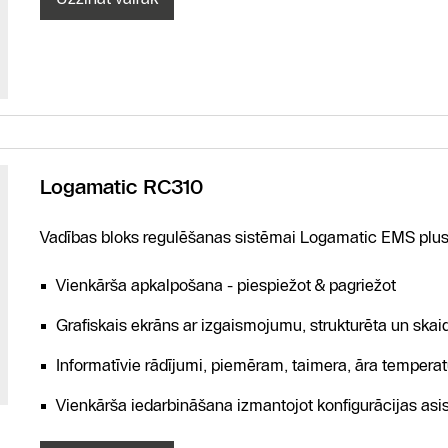
Logamatic RC310
Vadības bloks regulēšanas sistēmai Logamatic EMS plus.
Vienkārša apkalpošana - piespiežot & pagriežot
Grafiskais ekrāns ar izgaismojumu, strukturēta un skaid
Informatīvie rādījumi, piemēram, taimera, āra temperat
Vienkārša iedarbināšana izmantojot konfigurācijas asis