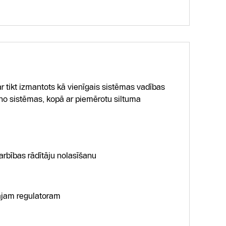
 tikt izmantots kā vienīgais sistēmas vadības
ā no sistēmas, kopā ar piemērotu siltuma
arbības rādītāju nolasīšanu
gajam regulatoram