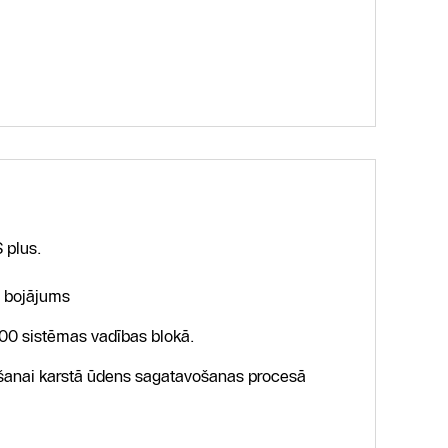
 plus.
a bojājums
00 sistēmas vadības blokā.
ošanai karstā ūdens sagatavošanas procesā