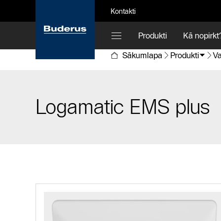
Kontakti
Produkti
Kā nopirkt
Sākumlapa
Produkti
Va
Logamatic EMS plus