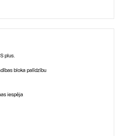
S plus.
dības bloka palīdzību
nas iespēja