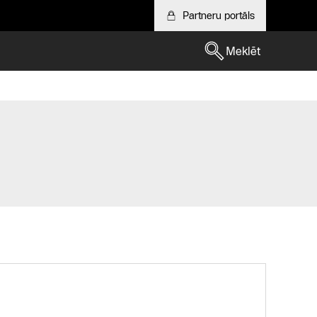
Partneru portāls
Meklēt