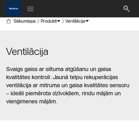
Sākumlapa
Produkti
Ventilācija
Ventilācija
Svaigs gaiss ar siltuma atgūšanu un gaisa
kvalitātes kontroli: Jaunā telpu rekuperācijas
ventilācija ar mitruma un gaisa kvalitātes sensoru
– ideāli piemērota dzīvokļiem, rindu mājām un
vienģimenes mājām.