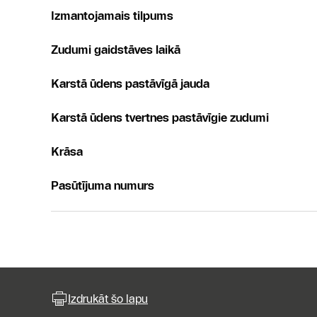
Izmantojamais tilpums
Zudumi gaidstāves laikā
Karstā ūdens pastāvīgā jauda
Karstā ūdens tvertnes pastāvīgie zudumi
Krāsa
Pasūtījuma numurs
Izdrukāt šo lapu