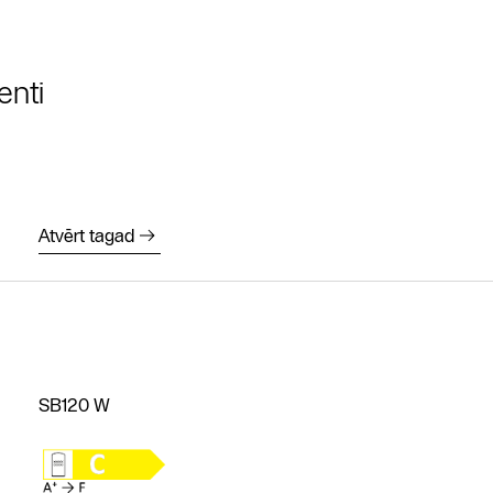
enti
Atvērt tagad
SB120 W