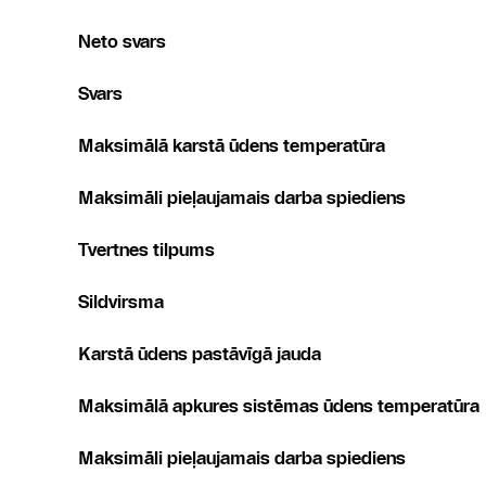
Neto svars
Svars
Maksimālā karstā ūdens temperatūra
Maksimāli pieļaujamais darba spiediens
Tvertnes tilpums
Sildvirsma
Karstā ūdens pastāvīgā jauda
Maksimālā apkures sistēmas ūdens temperatūra
Maksimāli pieļaujamais darba spiediens