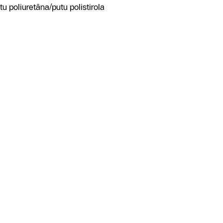
tu poliuretāna/putu polistirola