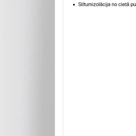
Siltumizolācija no cietā pu