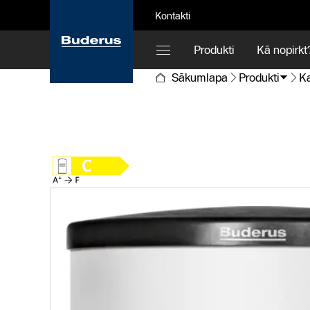
Kontakti
Produkti
Kā nopirkt
Sākumlapa
Produkti
Ka