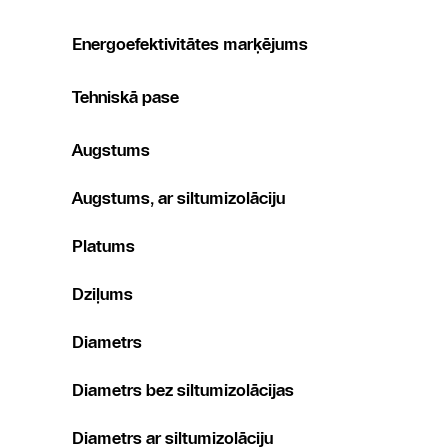
Energoefektivitātes marķējums
Tehniskā pase
Augstums
Augstums, ar siltumizolāciju
Platums
Dziļums
Diametrs
Diametrs bez siltumizolācijas
Diametrs ar siltumizolāciju