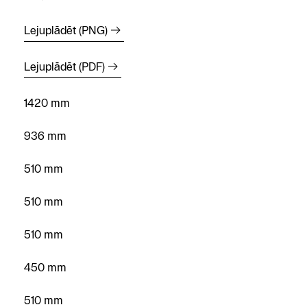
Lejuplādēt (PNG)
Lejuplādēt (PDF)
1420 mm
936 mm
510 mm
510 mm
510 mm
450 mm
510 mm