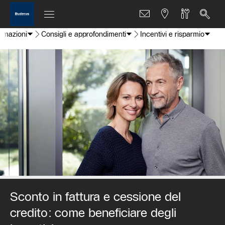
ormazioni
Consigli e approfondimenti
Incentivi e risparmio
Sconto in fattura e cessione del
credito: come beneficiare degli