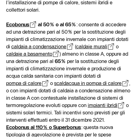
l’installazione di pompe di calore, sistemi ibridi e
collettori solari.
Ecobonus
al 50% o al 65%
: consente di accedere
ad una detrazione pari al 50% per la sostituzione degli
impianti di climatizzazione invernale con impianti dotati
di
caldaia a condensazione
(
caldaie murali
o
caldaie a basamento
) almeno in classe A, oppure ad
una detrazione pari al
65%
per la sostituzione degli
impianti di climatizzazione invernale e produzione di
acqua calda sanitaria con impianti dotati di
pompa di calore
o
scaldacqua in pompa di calore
,
o con impianti dotati di caldaia a condensazione almeno
in classe A con contestuale installazione di sistemi di
termoregolazione evoluti oppure con
impianti ibridi
o
sistemi solari termici. Tali incentivi sono previsti per gli
interventi effettuati entro il 31 dicembre 2021.
Ecobonus al 110% o Superbonus
: questa nuova
tipologia di agevolazione è prevista per le spese