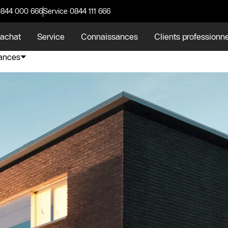
0844 000 666
Service 0844 111 666
 achat
Service
Connaissances
Clients professionn
ances