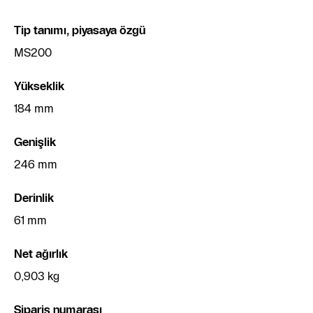
Tip tanımı, piyasaya özgü
MS200
Yükseklik
184 mm
Genişlik
246 mm
Derinlik
61 mm
Net ağırlık
0,903 kg
‌Sipariş numarası