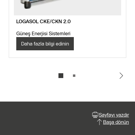
LOGASOL CKE/CKN 2.0
Güneş Enerjisi Sistemleri
Daha fazla bilgi edinin
Sayfayı yazdır
Başa dönün