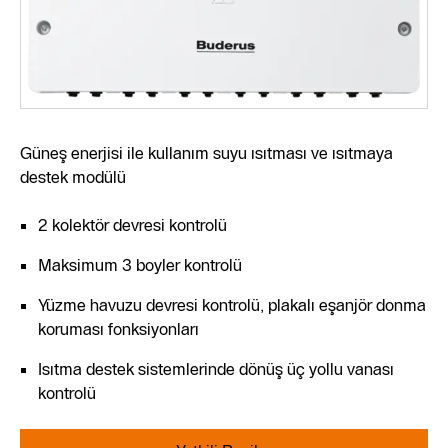
Güneş enerjisi ile kullanım suyu ısıtması ve ısıtmaya
destek modülü
2 kolektör devresi kontrolü
Maksimum 3 boyler kontrolü
Yüzme havuzu devresi kontrolü, plakalı eşanjör donma
koruması fonksiyonları
Isıtma destek sistemlerinde dönüş üç yollu vanası
kontrolü