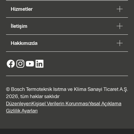
Hizmetler
İletişim
Hakkımızda
© Bosch Termoteknik Isıtma ve Klima Sanayi Ticaret A.Ş.
2026, tüm haklar saklıdır
Düzenleyen
Kişisel Verilerin Korunması
Yasal Açıklama
Gizlilik Ayarları
Teklif
Alın