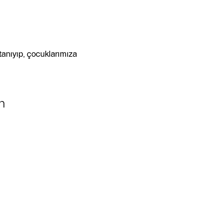
 tanıyıp, çocuklarımıza
n