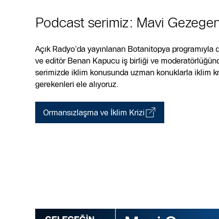
Podcast serimiz: Mavi Gezegen
Açık Radyo’da yayınlanan Botanitopya programıyla d
ve editör Benan Kapucu iş birliği ve moderatörlüğün
serimizde iklim konusunda uzman konuklarla iklim kr
gerekenleri ele alıyoruz.
Ormansızlaşma ve İklim Krizi