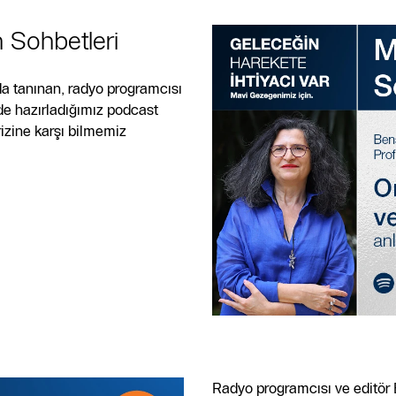
 Sohbetleri
a tanınan, radyo programcısı
de hazırladığımız podcast
izine karşı bilmemiz
Radyo programcısı ve editör 