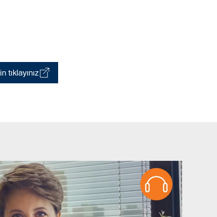
n tıklayınız