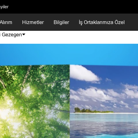
yiler
Alırım
Hizmetler
Bilgiler
İş Ortaklarımıza Özel
i Gezegen