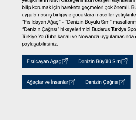
yetişkinlerin Mavi Gezegenimizin oksijen kaynakların
bilip korumak için harekete geçmeleri çok önemli.
uygulaması iş birliğiyle çocuklara masallar yetişkinler
“Fısıldayan Ağaç” - “Denizin Büyülü Sırrı” masallarım
“Denizin Çağrısı” hikayelerimizi Buderus Türkiye Sp
Türkiye YouTube kanalı ve Nowanda uygulamasında din
paylaşabilirsiniz.
Fısıldayan Ağaç
Denizin Büyülü Sırrı
Ağaçlar ve İnsanlar
Denizin Çağrısı