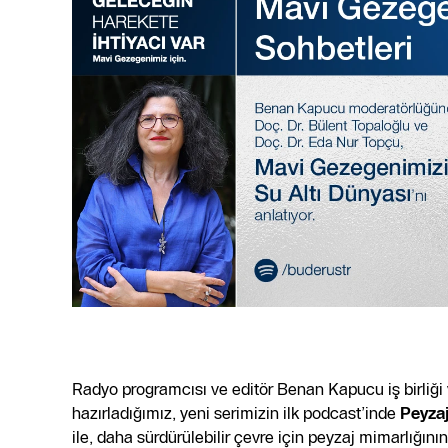
Radyo programcısı ve editör Benan Kapucu iş birliğ
hazırladığımız, yeni serimizin ilk podcast’inde
Peyzaj
ile, daha sürdürülebilir çevre için peyzaj mimarlığının 