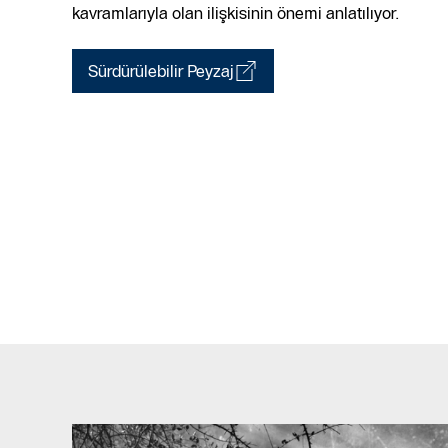
kavramlarıyla olan ilişkisinin önemi anlatılıyor.
Sürdürülebilir Peyzaj