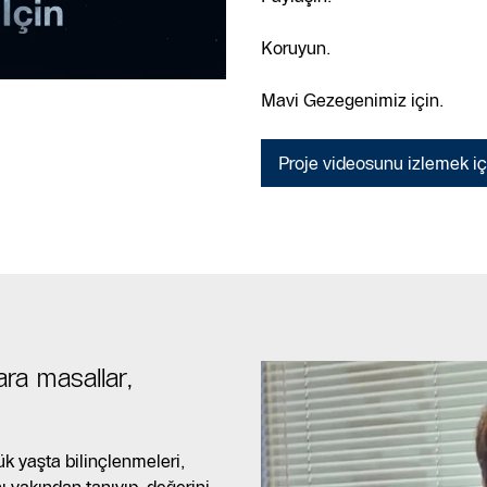
Koruyun.
Mavi Gezegenimiz için.
Proje videosunu izlemek içi
ara masallar,
ük yaşta bilinçlenmeleri,