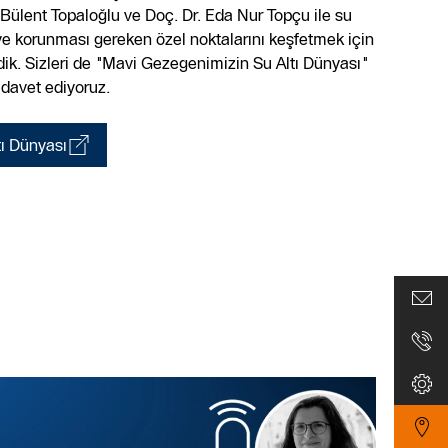
Bülent Topaloğlu ve Doç. Dr. Eda Nur Topçu ile su
i ve korunması gereken özel noktalarını keşfetmek için
irdik. Sizleri de "Mavi Gezegenimizin Su Altı Dünyası"
 davet ediyoruz.
ı Dünyası