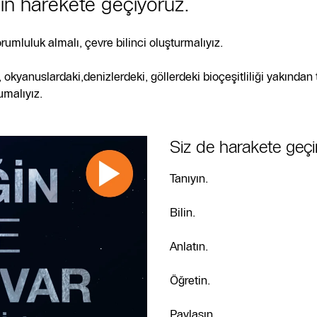
in harekete geçiyoruz.
rumluluk almalı, çevre bilinci oluşturmalıyız.
i, okyanuslardaki,denizlerdeki, göllerdeki bioçeşitliliği yakından
umalıyız.
Siz de harakete geçi
Tanıyın.
Bilin.
Anlatın.
Öğretin.
Paylaşın.