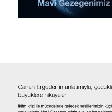
Canan Ergüder’in anlatımıyla, çocukl
büyüklere hikayeler
İklim krizi ile mücadelede gelecek nesillerimizin küç