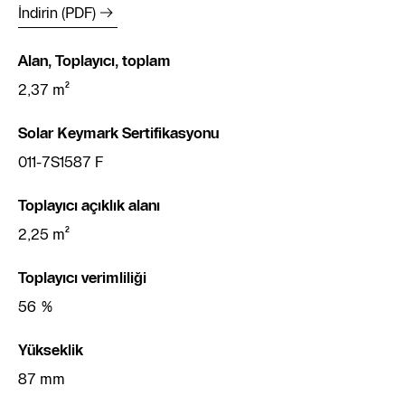
İndirin (PDF)
Alan, Toplayıcı, toplam
2,37 m²
Solar Keymark Sertifikasyonu
011-7S1587 F
Toplayıcı açıklık alanı
2,25 m²
Toplayıcı verimliliği
56 %
Yükseklik
87 mm