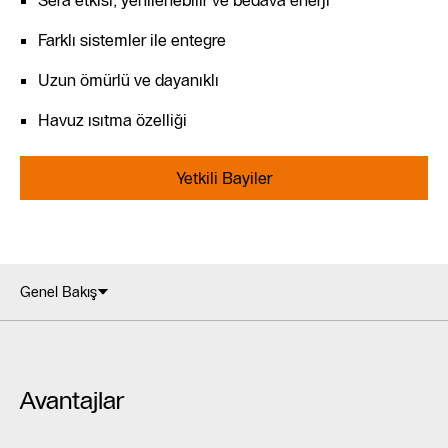
Farklı sistemler ile entegre
Uzun ömürlü ve dayanıklı
Havuz ısıtma özelliği
Yetkili Bayiler
Genel Bakış
Avantajlar