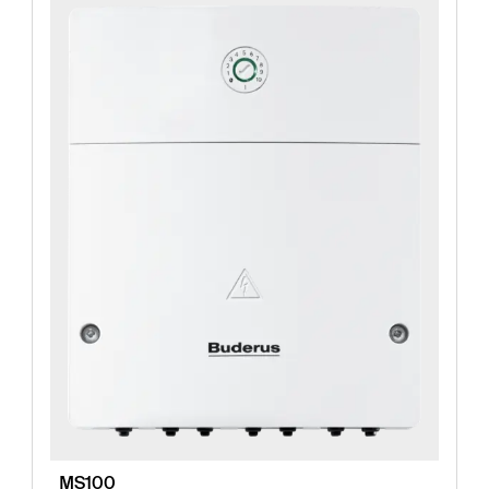
MS100