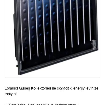
Logasol Güneş Kollektörleri ile doğadaki enerjiyi evinize
taşıyın!
Sera etkisi, yenilenebilir ve bedava enerji