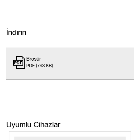
İndirin
Brosür
PDF (793 KB)
Uyumlu Cihazlar