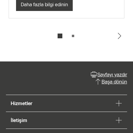
Daha fazla bilgi edinin
Sayfayı yazdır
Başa dönün
Hizmetler
İletişim