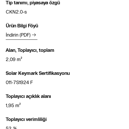
Tip tanımı, piyasaya özgü
CKN2.0-s
Ürün Bilgi Föyü
İndirin (PDF)
Alan, Toplayıcı, toplam
2,09 m²
Solar Keymark Sertifikasyonu
011-7S1924 F
Toplayıcı açıklık alanı
1,95 m²
Toplayıcı verimliliği
52 %