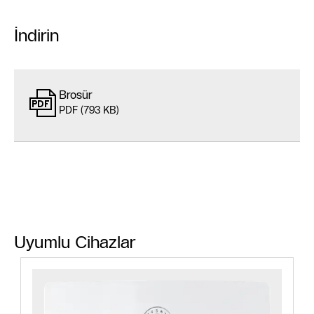
İndirin
Brosür
PDF (793 KB)
Uyumlu Cihazlar