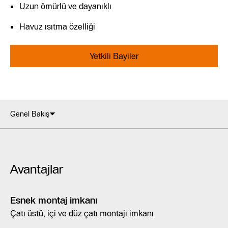
Uzun ömürlü ve dayanıklı
Havuz ısıtma özelliği
Yetkili Bayiler
Genel Bakış
Avantajlar
Esnek montaj imkanı
Çatı üstü, içi ve düz çatı montajı imkanı