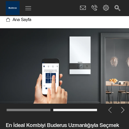
Ana Sayfa
En İdeal Kombiyi Buderus Uzmanlığıyla Seçmek