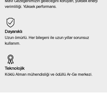
Mavi Gezegenimizin geleceğini koruyan, yüksek enerji
verimliliği. Yüksek performans.
Dayanıklı
Uzun ömürlü. Her bileşeni ile uzun yıllar sorunsuz
kullanım.
Teknolojik
Köklü Alman mühendisliği ve ödüllü Ar-Ge merkezi.