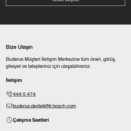
Bize Ulaşın
Buderus Müşteri İletişim Merkezine tüm öneri, görüş,
şikayet ve talepleriniz için ulaşabilirsiniz.
İletişim
444 5 474
buderus.destek@tr.bosch.com
Çalışma Saatleri