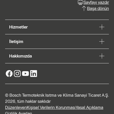
Sayfayı yazdır
Başa dönün
Hizmetler
İletişim
Hakkımızda
© Bosch Termoteknik Isıtma ve Klima Sanayi Ticaret A.Ş.
2026, tüm haklar saklıdır
Düzenleyen
Kişisel Verilerin Korunması
Yasal Açıklama
Gizlilik Ayarları