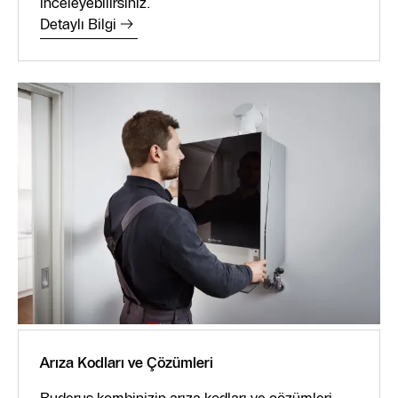
inceleyebilirsiniz.
Detaylı Bilgi
Arıza Kodları ve Çözümleri
Buderus kombinizin arıza kodları ve çözümleri