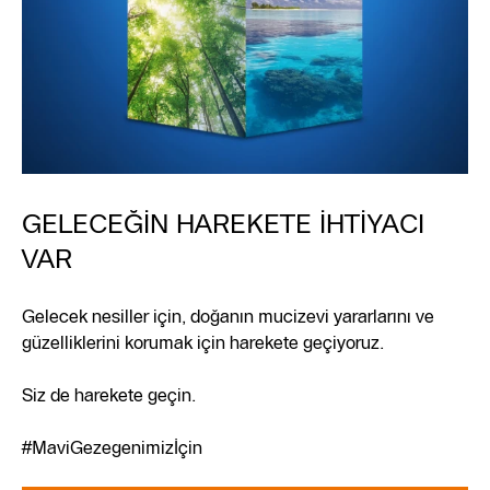
GELECEĞİN HAREKETE İHTİYACI
VAR
Gelecek nesiller için, doğanın mucizevi yararlarını ve
güzelliklerini korumak için harekete geçiyoruz.
Siz de harekete geçin.
#MaviGezegenimizİçin