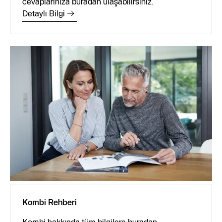
cevaplarınıza buradan ulaşabilirsiniz.
Detaylı Bilgi
Kombi Rehberi
Kombi hakkında tüm bilgilere buradan