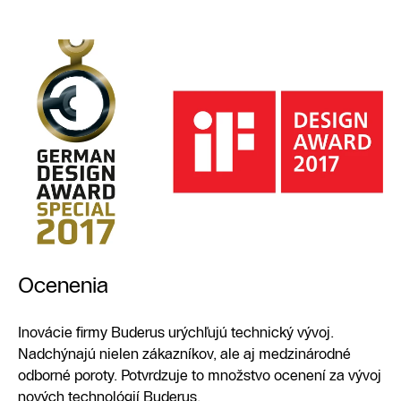
Ocenenia
Inovácie firmy Buderus urýchľujú technický vývoj.
Nadchýnajú nielen zákazníkov, ale aj medzinárodné
odborné poroty. Potvrdzuje to množstvo ocenení za vývoj
nových technológií Buderus.