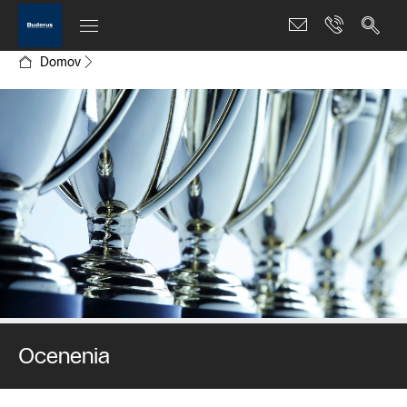
Domov
Ocenenia