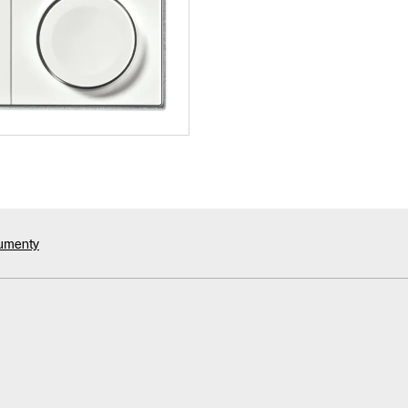
kumenty