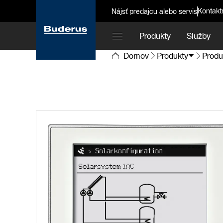
Kontakt
Nájsť predajcu alebo servis
Produkty
Služby
Domov
Produkty
Produ