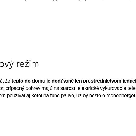
ový režim
á, že
teplo do domu je dodávané len prostredníctvom jednej
or, prípadný dohrev majú na starosti elektrické vykurovacie tele
m používal aj kotol na tuhé palivo, už by nešlo o monoenerge
Kontaktný