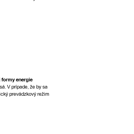
 formy energie
sá. V prípade, že by sa
tický prevádzkový režim