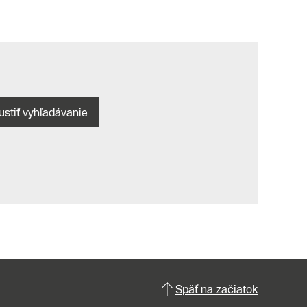
ustiť vyhľadávanie
Späť na začiatok