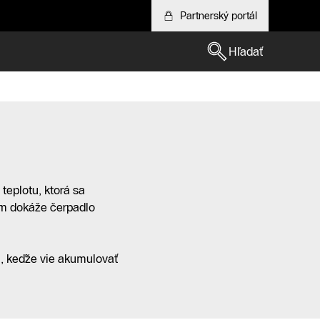
Partnerský portál
Hľadať
 teplotu, ktorá sa
m dokáže čerpadlo
, keďže vie akumulovať