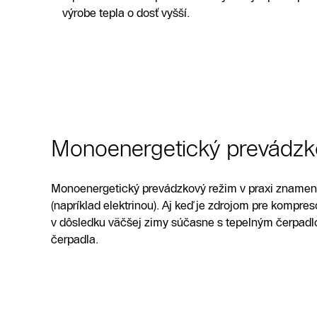
výrobe tepla o dosť vyšší.
Monoenergetický prevádzk
Monoenergetický prevádzkový režim v praxi znamen
(napríklad elektrinou). Aj keď je zdrojom pre kompres
v dôsledku väčšej zimy súčasne s tepelným čerpadlo
čerpadla.