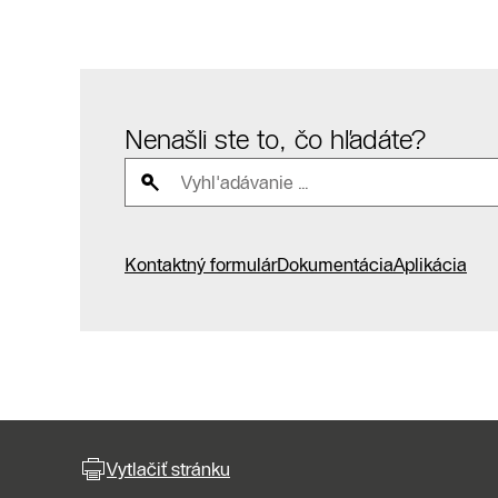
Nenašli ste to, čo hľadáte?
Kontaktný formulár
Dokumentácia
Aplikácia
Vytlačiť stránku