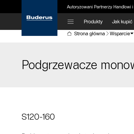
Autoryzowani Partnerzy Handlowi i
Produkty
Jak kupić
Strona główna
Wsparcie
Podgrzewacze monow
S120-160