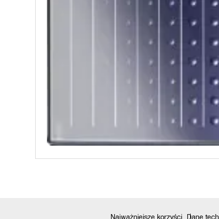
Najważniejsze korzyści
Dane tech