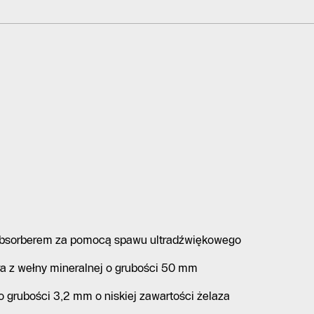
 absorberem za pomocą spawu ultradźwiękowego
ra z wełny mineralnej o grubości 50 mm
 o grubości 3,2 mm o niskiej zawartości żelaza