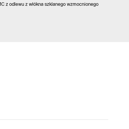
MC z odlewu z włókna szklanego wzmocnionego