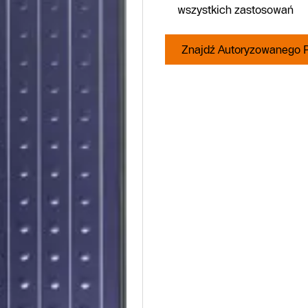
wszystkich zastosowań
Znajdź Autoryzowanego P