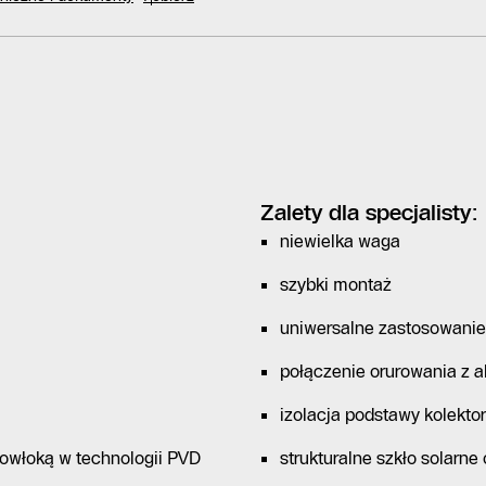
Zalety dla specjalisty:
niewielka waga
szybki montaż
uniwersalne zastosowanie
połączenie orurowania z
izolacja podstawy kolekto
owłoką w technologii PVD
strukturalne szkło solarne