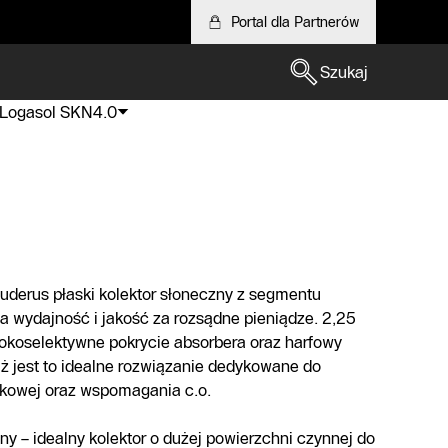
Portal dla Partnerów
Szukaj
Logasol SKN4.0
uderus płaski kolektor słoneczny z segmentu
 wydajność i jakość za rozsądne pieniądze. 2,25
okoselektywne pokrycie absorbera oraz harfowy
iż jest to idealne rozwiązanie dedykowane do
tkowej oraz wspomagania c.o.
ny – idealny kolektor o dużej powierzchni czynnej do