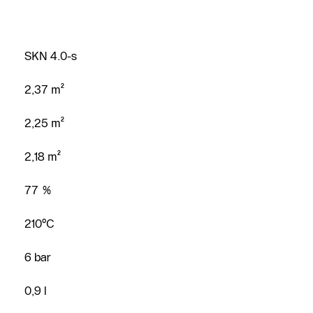
SKN 4.0-s
2,37 m²
2,25 m²
2,18 m²
77 %
210°C
6 bar
0,9 l