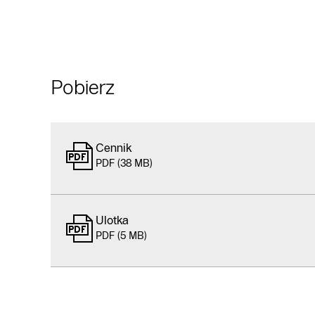
Pobierz
Cennik
PDF (38 MB)
Ulotka
PDF (5 MB)