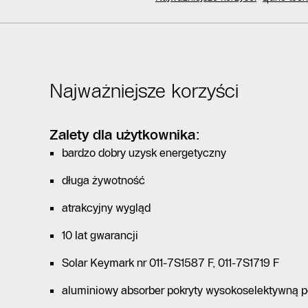
Najważniejsze korzyści
Zalety dla użytkownika:
bardzo dobry uzysk energetyczny
długa żywotność
atrakcyjny wygląd
10 lat gwarancji
Solar Keymark nr 011-7S1587 F, 011-7S1719 F
aluminiowy absorber pokryty wysokoselektywną p