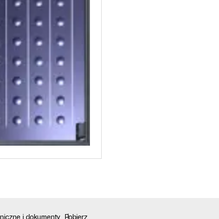
niczne i dokumenty
Pobierz