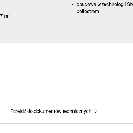
obudowa w technologii S
poliestrem
37 m²
Przejdź do dokumentów technicznych