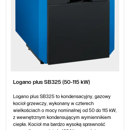
Logano plus SB325 (50-115 kW)
Logano plus SB325 to kondensacyjny, gazowy
kocioł grzewczy, wykonany w czterech
wielkościach o mocy nominalnej od 50 do 115 kW,
z wewnętrznym kondensującym wymiennikiem
ciepła. Kocioł ma bardzo wysoką sprawność