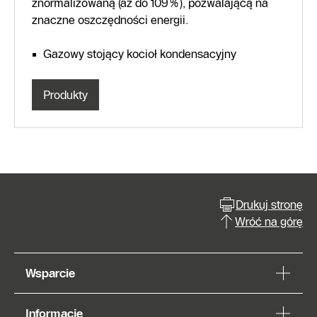
znormalizowaną (aż do 109%), pozwalającą na
znaczne oszczędności energii.
Gazowy stojący kocioł kondensacyjny
Produkty
Drukuj stronę
Wróć na górę
Wsparcie
Informacje