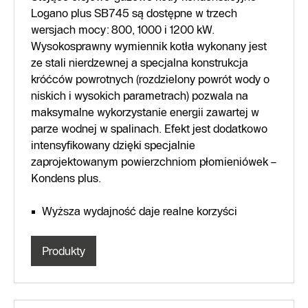
Logano plus SB745 są dostępne w trzech
wersjach mocy: 800, 1000 i 1200 kW.
Wysokosprawny wymiennik kotła wykonany jest
ze stali nierdzewnej a specjalna konstrukcja
króćców powrotnych (rozdzielony powrót wody o
niskich i wysokich parametrach) pozwala na
maksymalne wykorzystanie energii zawartej w
parze wodnej w spalinach. Efekt jest dodatkowo
intensyfikowany dzięki specjalnie
zaprojektowanym powierzchniom płomieniówek –
Kondens plus.
Wyższa wydajność daje realne korzyści
Produkty