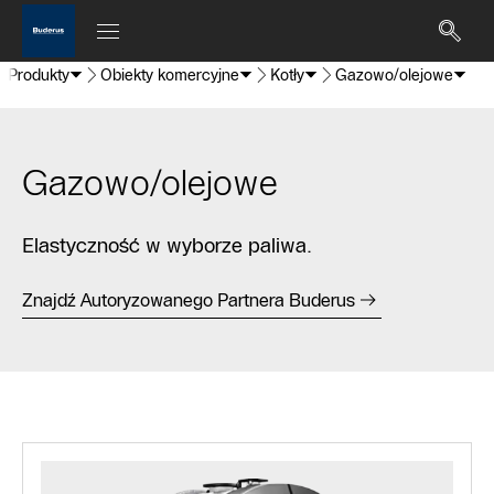
Produkty
Obiekty komercyjne
Kotły
Gazowo/olejowe
Gazowo/olejowe
Elastyczność w wyborze paliwa.
Znajdź Autoryzowanego Partnera Buderus