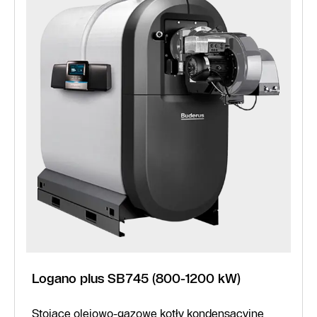
Logano plus SB745 (800-1200 kW)
Stojące olejowo-gazowe kotły kondensacyjne