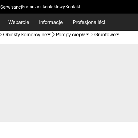
Formularz kontaktowy
Kontakt
 Serwisanci
Wsparcie
Informacje
Profesjonaliści
Obiekty komercyjne
Pompy ciepła
Gruntowe