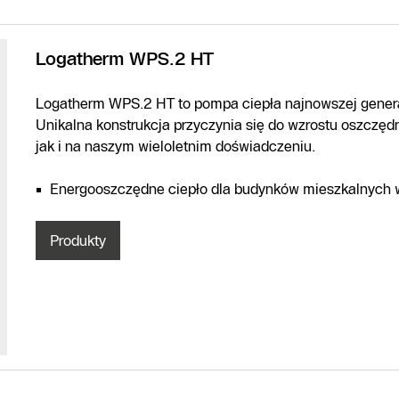
Logatherm WPS.2 HT
Logatherm WPS.2 HT to pompa ciepła najnowszej generacj
Unikalna konstrukcja przyczynia się do wzrostu oszczędn
jak i na naszym wieloletnim doświadczeniu.
Energooszczędne ciepło dla budynków mieszkalnych w
Produkty
Infolinia
Formularz