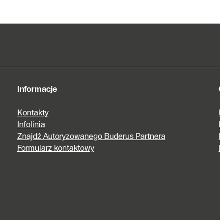
kontaktowy
Znajdź
Autoryzowanego
Partnera
Informacje
Kontakty
Infolinia
Znajdź Autoryzowanego Buderus Partnera
Formularz kontaktowy