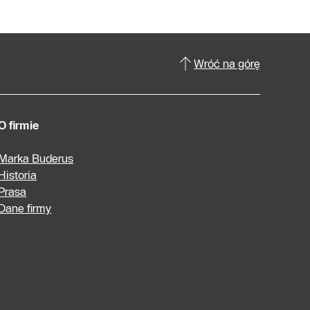
Wróć na górę
O firmie
Marka Buderus
Historia
Prasa
Dane firmy