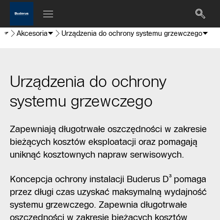
e
Akcesoria
Urządzenia do ochrony systemu grzewczego
Urządzenia do ochrony
systemu grzewczego
Zapewniają długotrwałe oszczędności w zakresie
bieżących kosztów eksploatacji oraz pomagają
uniknąć kosztownych napraw serwisowych.
Koncepcja ochrony instalacji Buderus D³ pomaga
przez długi czas uzyskać maksymalną wydajność
systemu grzewczego. Zapewnia długotrwałe
oszczędności w zakresie bieżących kosztów