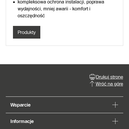
kompleksowa ochrona instalacji, poprawa
wydajności, mniej awarii - komfort i
oszczędność
Produkty
Drukuj stronę
Wróć na górę
Wsparcie
Informacje