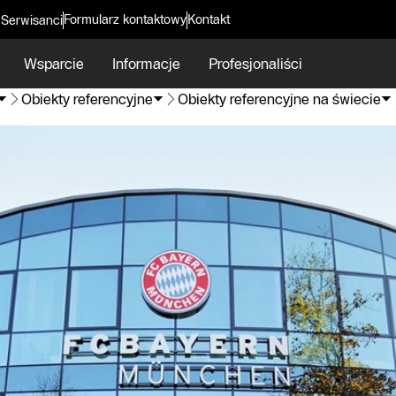
Formularz kontaktowy
Kontakt
 Serwisanci
Wsparcie
Informacje
Profesjonaliści
Obiekty referencyjne
Obiekty referencyjne na świecie