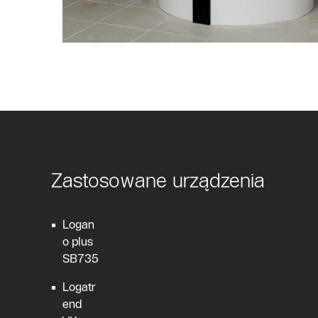
Zastosowane urządzenia
Logan
o plus
SB735
Logatr
end