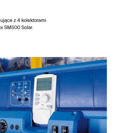
ujące z 4 kolektorami
ux SM500 Solar.