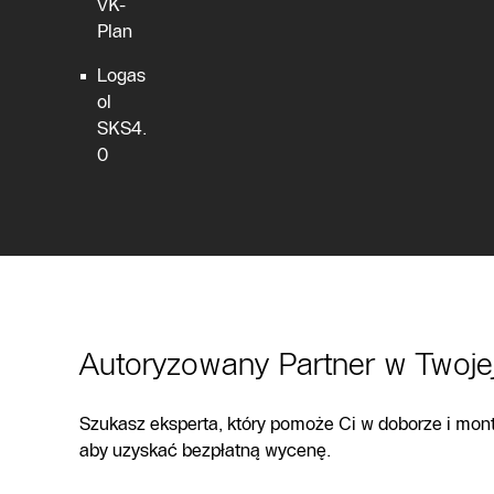
VK-
Plan
Logas
ol
SKS4.
0
Autoryzowany Partner w Twojej
Szukasz eksperta, który pomoże Ci w doborze i mo
aby uzyskać bezpłatną wycenę.