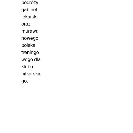
podróży,
gabinet
lekarski
oraz
murawa
nowego
boiska
treningo
wego dla
klubu
piłkarskie
go.