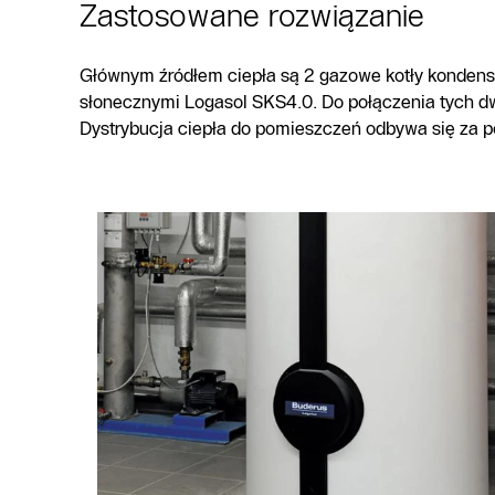
Zastosowane rozwiązanie
Głównym źródłem ciepła są 2 gazowe kotły kondens
słonecznymi Logasol SKS4.0. Do połączenia tych dw
Dystrybucja ciepła do pomieszczeń odbywa się za 