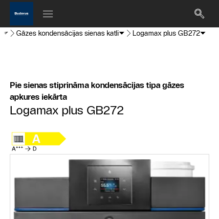
a
Gāzes kondensācijas sienas katli
Logamax plus GB272
Pie sienas stiprināma kondensācijas tipa gāzes
apkures iekārta
Logamax plus GB272