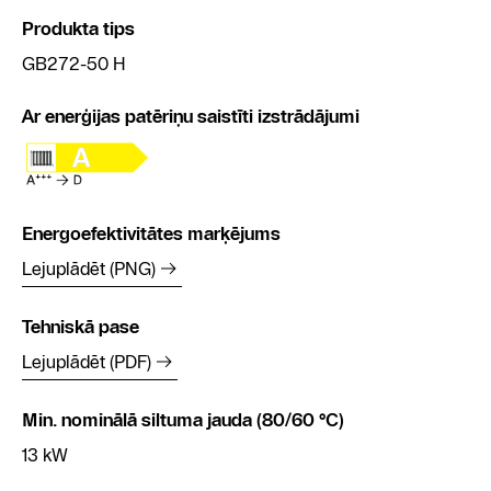
Produkta tips
GB272-50 H
Ar enerģijas patēriņu saistīti izstrādājumi
Energoefektivitātes marķējums
Lejuplādēt (PNG)
Tehniskā pase
Lejuplādēt (PDF)
Min. nominālā siltuma jauda (80/60 °C)
13 kW