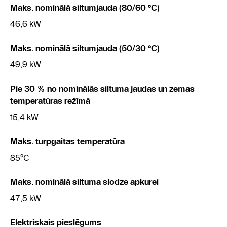
Maks. nominālā siltumjauda (80/60 °C)
46,6 kW
Maks. nominālā siltumjauda (50/30 °C)
49,9 kW
Pie 30 % no nominālās siltuma jaudas un zemas
temperatūras režīmā
15,4 kW
Maks. turpgaitas temperatūra
85°C
Maks. nominālā siltuma slodze apkurei
47,5 kW
Elektriskais pieslēgums