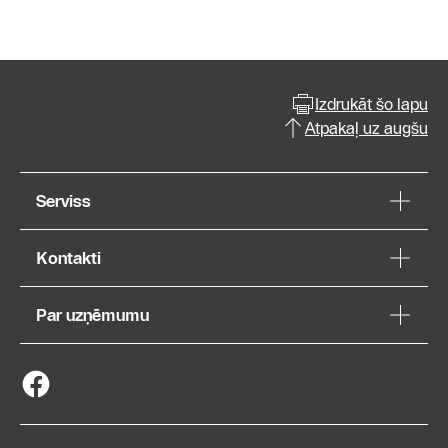
Izdrukāt šo lapu
Atpakaļ uz augšu
Serviss
Kontakti
Par uzņēmumu