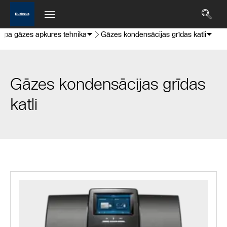
tipa gāzes apkures tehnika
Gāzes kondensācijas grīdas katli
Gāzes kondensācijas grīdas
katli