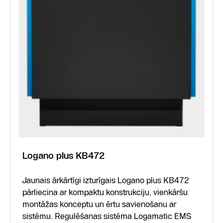
Logano plus KB472
Jaunais ārkārtīgi izturīgais Logano plus KB472
pārliecina ar kompaktu konstrukciju, vienkāršu
montāžas konceptu un ērtu savienošanu ar
sistēmu. Regulēšanas sistēma Logamatic EMS