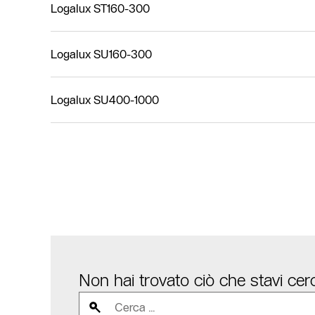
Logalux ST160-300
Logalux SU160-300
Logalux SU400-1000
Non hai trovato ciò che stavi ce