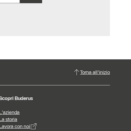
Torna all'inizio
Scopri Buderus
L'azienda
La storia
Lavora con noi