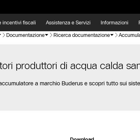
 incentivi fiscali
Assistenza e Servizi
Informazioni
Documentazione
Ricerca documentazione
Accumulat
ori produttori di acqua calda san
o accumulatore a marchio Buderus e scopri tutto sui sist
Download