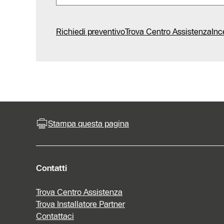
Richiedi preventivo
Trova Centro Assistenza
Inc
Stampa questa pagina
Contatti
Trova Centro Assistenza
Trova Installatore Partner
Contattaci