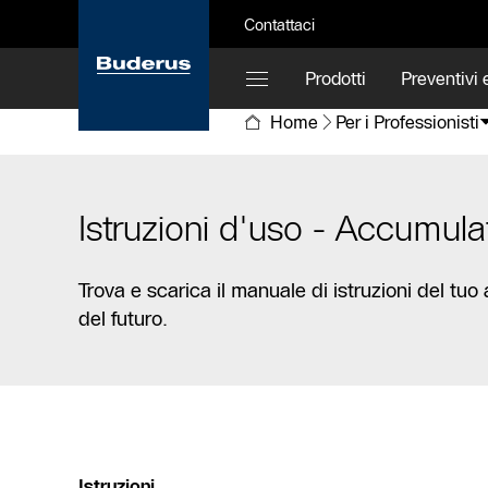
Contattaci
Prodotti
Preventivi e
Home
Per i Professionisti
Istruzioni d'uso - Accumulat
Trova e scarica il manuale di istruzioni del tu
del futuro.
Istruzioni