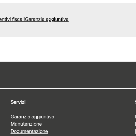
entivi fiscali
Garanzia aggiuntiva
Servizi
Garanzia aggiuntiva
Manutenzione
Documentazione