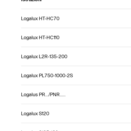
Logalux HT-HC70
Logalux HT-HC110
Logalux L2R-135-200
Logalux PL750-1000-2S
Logalus PR.../PNR.....
Logalux S120