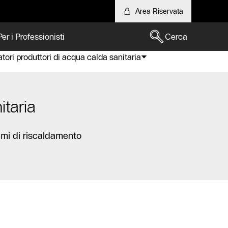
Area Riservata
Per i Professionisti
Cerca
ori produttori di acqua calda sanitaria
itaria
emi di riscaldamento