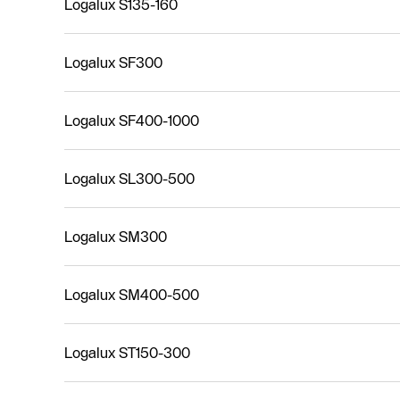
Logalux S135-160
Logalux SF300
Logalux SF400-1000
Logalux SL300-500
Logalux SM300
Logalux SM400-500
Logalux ST150-300