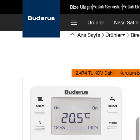
Yetkili Servisler
Yetkili Ba
Bize Ulaşın
Ürünler
Nasıl Satın 
Ana Sayfa
Ürünler
Bire
12.474 TL KDV Dahil
Kurulum be