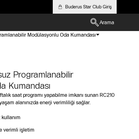
Buderus Star Club Giriş
Arama
ramlanabilir Modülasyonlu Oda Kumandası
uz Programlanabilir
da Kumandası
aftalık saat programı yapabilme imkanı sunan RC210
şam alanınızda enerji verimliliği sağlar.
t kullanım
 verimli işletim