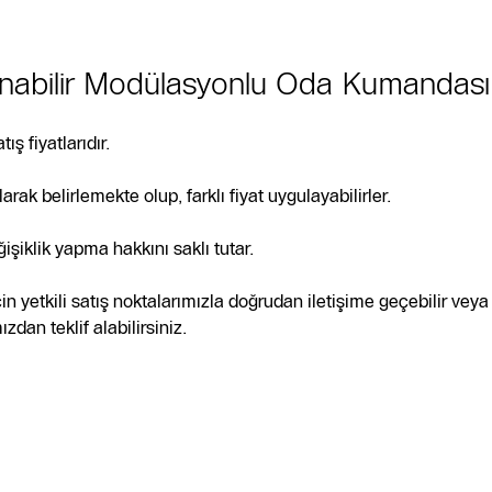
bilir Modülasyonlu Oda Kumandası F
ış fiyatlarıdır.
larak belirlemekte olup, farklı fiyat uygulayabilirler.
işiklik yapma hakkını saklı tutar.
 için yetkili satış noktalarımızla doğrudan iletişime geçebilir 
dan teklif alabilirsiniz.