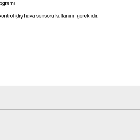
rogramı
kontrol (dış hava sensörü kullanımı gereklidir.