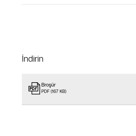
İndirin
Broşür
PDF (167 KB)