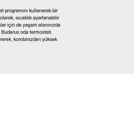
t programını kullanarak bir
 olarak, sıcaklık ayarlanabilir
lar için de yaşam alanınızda
z. Buderus oda termostatı
tirerek, kombinizden yüksek