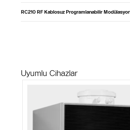
RC210 RF Kablosuz Programlanabilir Modülasyo
Uyumlu Cihazlar