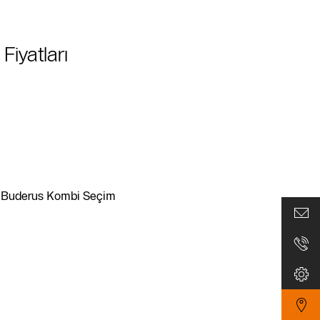
iyatları
veya Buderus Kombi Seçim