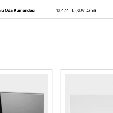
nlu Oda Kumandası
12.474 TL (KDV Dahil)