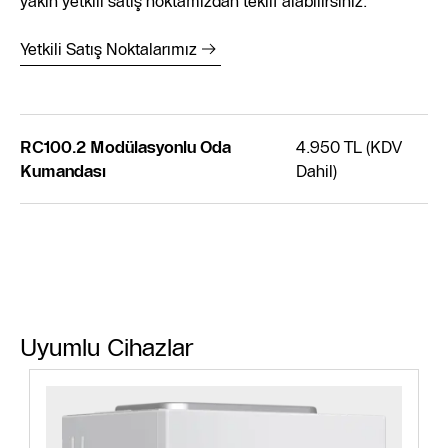
yakın yetkili satış noktamızdan teklif alabilirsiniz.
Yetkili Satış Noktalarımız
RC100.2 Modülasyonlu Oda
4.950 TL (KDV
Kumandası
Dahil)
Uyumlu Cihazlar