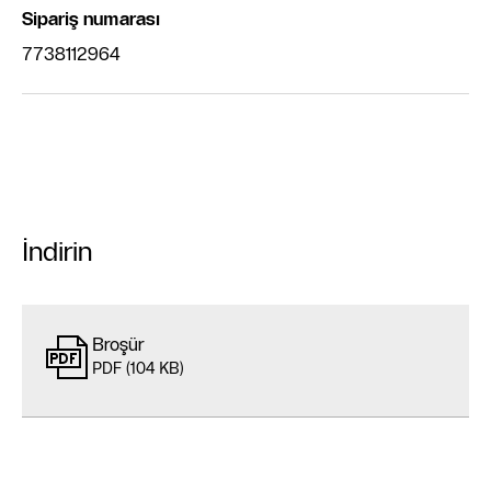
‌Sipariş numarası
7738112964
İndirin
Broşür
PDF (104 KB)