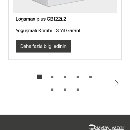
Logamax plus GB122i.2
Yoğuşmalı Kombi - 3 Yıl Garanti
Daha fazla bilgi edinin
Sayfayı yazdır