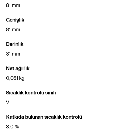
81 mm
Genişlik
81 mm
Derinlik
31 mm
Net ağırlık
0,061 kg
Sıcaklık kontrolü sınıfı
V
Katkıda bulunan sıcaklık kontrolü
3,0 %