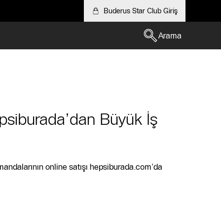
Buderus Star Club Giriş
Arama
psiburada’dan Büyük İş
andalarının online satışı hepsiburada.com’da