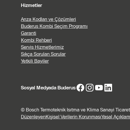
Hizmetler
Arıza Kodları ve Çözümleri
Buderus Kombi Seçim Programı
Garanti
Kombi Rehberi
Servis Hizmetlerimiz
Sıkça Sorulan Sorular
Yetkili Bayiler
Sosyal Medyada Buderus
© Bosch Termoteknik Isıtma ve Klima Sanayi Ticaret 
Düzenleyen
Kişisel Verilerin Korunması
Yasal Açıkla