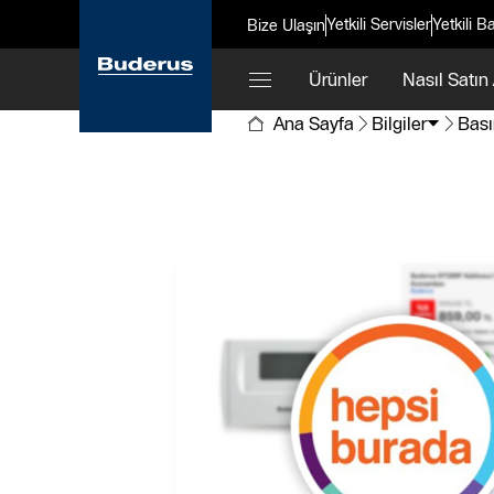
Yetkili Servisler
Yetkili Ba
Bize Ulaşın
Ürünler
Nasıl Satın 
Ana Sayfa
Bilgiler
Bası