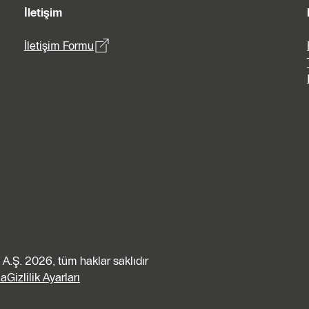
İletişim
İletişim Formu
A.Ş. 2026, tüm haklar saklıdır
ma
Gizlilik Ayarları