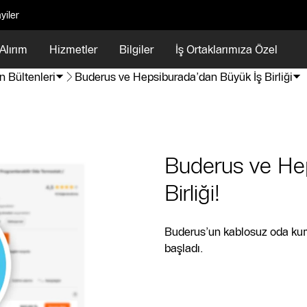
yiler
Alırım
Hizmetler
Bilgiler
İş Ortaklarımıza Özel
n Bültenleri
Buderus ve Hepsiburada’dan Büyük İş Birliği
Buderus ve He
Birliği!
Buderus’un kablosuz oda kum
başladı.