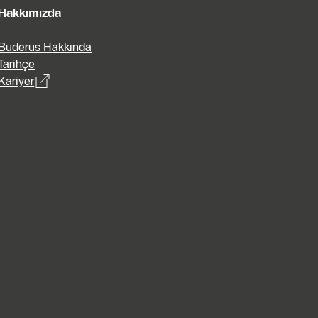
Hakkımızda
Buderus Hakkında
Tarihçe
Kariyer