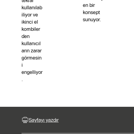
tekrar
en bir
kullanılab
konsept
iliyor ve
sunuyor.
ikinci el
kombiler
den
kullanıcıl
arın zarar
görmesin
i
engelliyor
.
Sayfayı yazdır