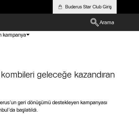
Buderus Star Club Giriş
Arama
an kampanya
 kombileri geleceğe kazandıran
derus’un geri dönüşümü destekleyen kampanyası
nbul’da başlatıldı.