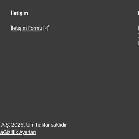
İletişim
İletişim Formu
A.Ş. 2026, tüm haklar saklıdır
ma
Gizlilik Ayarları