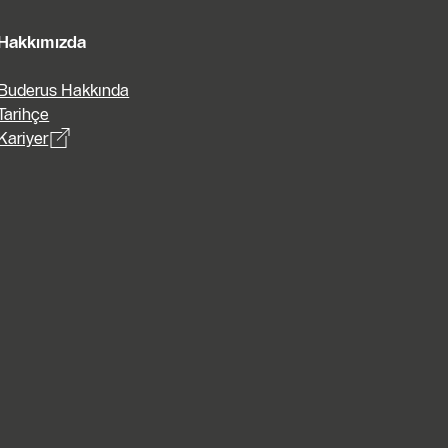
Hakkımızda
Buderus Hakkında
Tarihçe
Kariyer