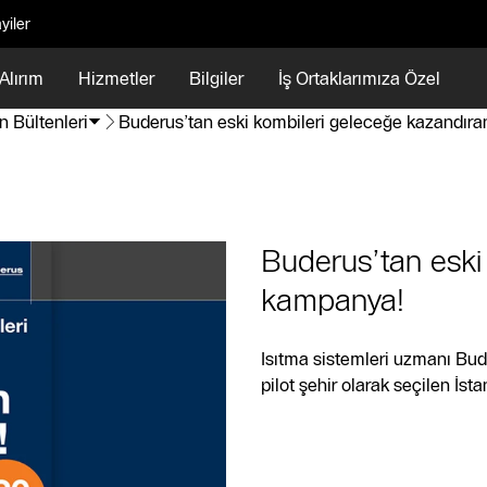
yiler
Alırım
Hizmetler
Bilgiler
İş Ortaklarımıza Özel
n Bültenleri
Buderus’tan eski kombileri geleceğe kazandır
Buderus’tan eski
kampanya!
Isıtma sistemleri uzmanı Bu
pilot şehir olarak seçilen İsta