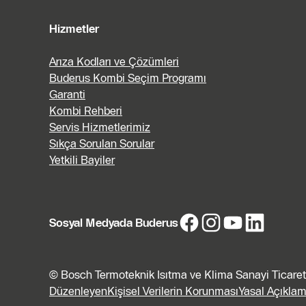
Hizmetler
Arıza Kodları ve Çözümleri
Buderus Kombi Seçim Programı
Garanti
Kombi Rehberi
Servis Hizmetlerimiz
Sıkça Sorulan Sorular
Yetkili Bayiler
Sosyal Medyada Buderus
© Bosch Termoteknik Isıtma ve Klima Sanayi Ticaret 
Düzenleyen
Kişisel Verilerin Korunması
Yasal Açıkla