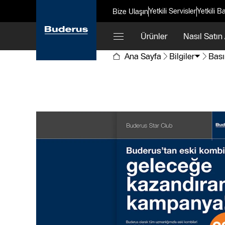
Yetkili Servisler
Yetkili Ba
Bize Ulaşın
Ürünler
Nasıl Satın 
Ana Sayfa
Bilgiler
Bası