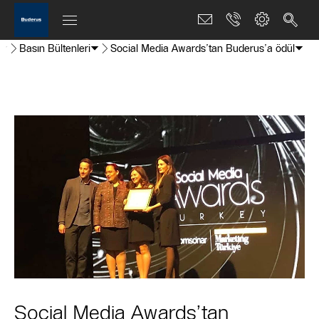
Basın Bültenleri
Social Media Awards’tan Buderus’a ödül
Social Media Awards’tan