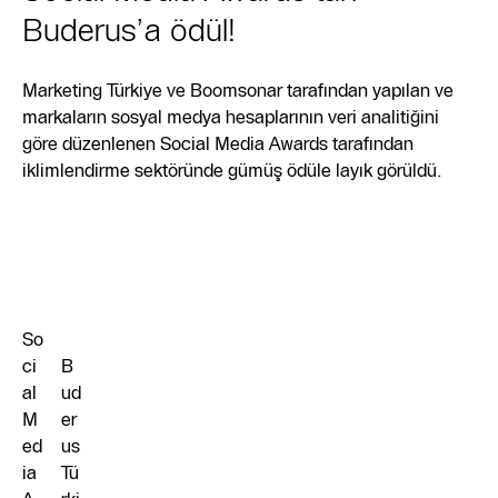
Buderus’a ödül!
Marketing Türkiye ve Boomsonar tarafından yapılan ve
markaların sosyal medya hesaplarının veri analitiğini
göre düzenlenen Social Media Awards tarafından
iklimlendirme sektöründe gümüş ödüle layık görüldü.
So
ci
B
al
ud
M
er
ed
us
ia
Tü