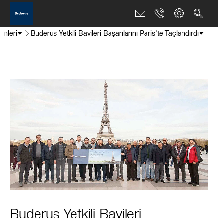
enleri
Buderus Yetkili Bayileri Başarılarını Paris'te Taçlandırdı
Buderus Yetkili Bayileri