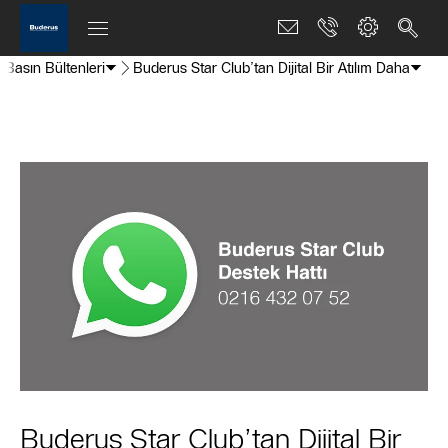
Basın Bültenleri
Buderus Star Club’tan Dijital Bir Atılım Daha
Buderus Star Club’tan Dijital Bir