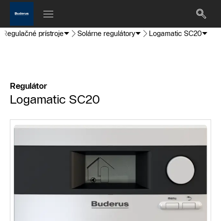
Regulačné prístroje
Solárne regulátory
Logamatic SC20
Regulátor
Logamatic SC20