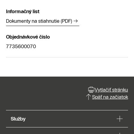
Informačný list
Dokumenty na stiahnutie (PDF)
Objednávkové číslo
7735600070
Vytlačiť stránku
Späť na začiatok
Služby