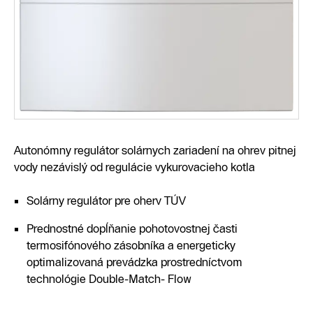
Autonómny regulátor solárnych zariadení na ohrev pitnej
vody nezávislý od regulácie vykurovacieho kotla
Solárny regulátor pre oherv TÚV
Prednostné dopĺňanie pohotovostnej časti
termosifónového zásobníka a energeticky
optimalizovaná prevádzka prostredníctvom
technológie Double-Match- Flow