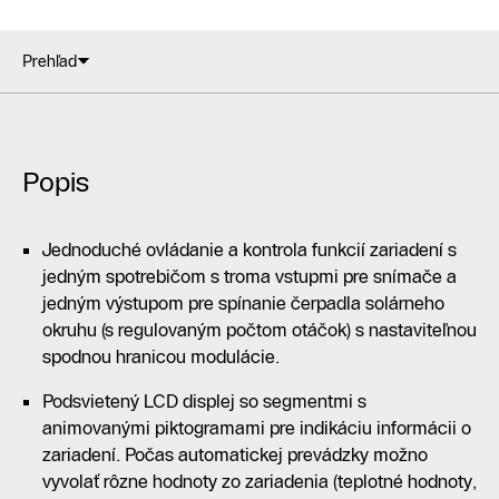
Prehľad
Popis
Jednoduché ovládanie a kontrola funkcií zariadení s
jedným spotrebičom s troma vstupmi pre snímače a
jedným výstupom pre spínanie čerpadla solárneho
okruhu (s regulovaným počtom otáčok) s nastaviteľnou
spodnou hranicou modulácie.
Podsvietený LCD displej so segmentmi s
animovanými piktogramami pre indikáciu informácii o
zariadení. Počas automatickej prevádzky možno
vyvolať rôzne hodnoty zo zariadenia (teplotné hodnoty,