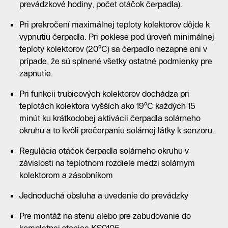
prevádzkové hodiny, počet otáčok čerpadla).
Pri prekročení maximálnej teploty kolektorov dôjde k
vypnutiu čerpadla. Pri poklese pod úroveň minimálnej
teploty kolektorov (20°C) sa čerpadlo nezapne ani v
prípade, že sú splnené všetky ostatné podmienky pre
zapnutie.
Pri funkcii trubicových kolektorov dochádza pri
teplotách kolektora vyšších ako 19°C každých 15
minút ku krátkodobej aktivácii čerpadla solárneho
okruhu a to kvôli prečerpaniu solárnej látky k senzoru.
Regulácia otáčok čerpadla solárneho okruhu v
závislosti na teplotnom rozdiele medzi solárnym
kolektorom a zásobníkom
Jednoduchá obsluha a uvedenie do prevádzky
Pre montáž na stenu alebo pre zabudovanie do