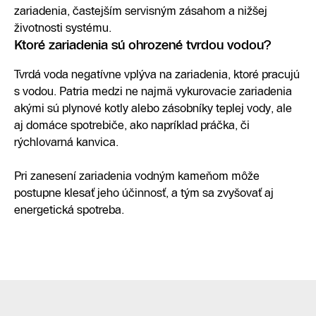
zariadenia, častejším servisným zásahom a nižšej
životnosti systému.
Ktoré zariadenia sú ohrozené tvrdou vodou?
Tvrdá voda negatívne vplýva na zariadenia, ktoré pracujú
s vodou. Patria medzi ne najmä vykurovacie zariadenia
akými sú plynové kotly alebo zásobníky teplej vody, ale
aj domáce spotrebiče, ako napríklad práčka, či
rýchlovarná kanvica.
Pri zanesení zariadenia vodným kameňom môže
postupne klesať jeho účinnosť, a tým sa zvyšovať aj
energetická spotreba.