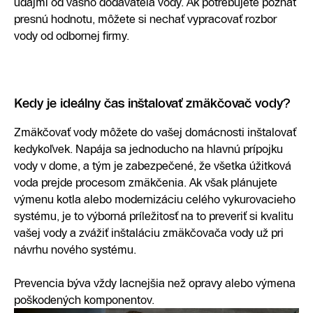
údajmi od vášho dodávateľa vody. Ak potrebujete poznať
presnú hodnotu, môžete si nechať vypracovať rozbor
vody od odbornej firmy.
Kedy je ideálny čas inštalovať zmäkčovač vody?
Zmäkčovať vody môžete do vašej domácnosti inštalovať
kedykoľvek. Napája sa jednoducho na hlavnú prípojku
vody v dome, a tým je zabezpečené, že všetka úžitková
voda prejde procesom zmäkčenia. Ak však plánujete
výmenu kotla alebo modernizáciu celého vykurovacieho
systému, je to výborná príležitosť na to preveriť si kvalitu
vašej vody a zvážiť inštaláciu zmäkčovača vody už pri
návrhu nového systému.
Prevencia býva vždy lacnejšia než opravy alebo výmena
poškodených komponentov.