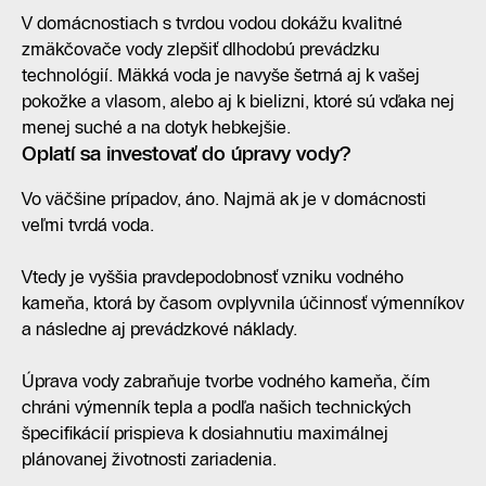
V domácnostiach s tvrdou vodou dokážu kvalitné
zmäkčovače vody
zlepšiť dlhodobú prevádzku
technológií. Mäkká voda je navyše šetrná aj k vašej
pokožke a vlasom, alebo aj k bielizni, ktoré sú vďaka nej
menej suché a na dotyk hebkejšie.
Oplatí sa investovať do úpravy vody?
Vo väčšine prípadov, áno. Najmä ak je v domácnosti
veľmi tvrdá voda.
Vtedy je vyššia pravdepodobnosť vzniku vodného
kameňa, ktorá by časom ovplyvnila účinnosť výmenníkov
a následne aj prevádzkové náklady.
Úprava vody zabraňuje tvorbe vodného kameňa, čím
chráni výmenník tepla a podľa našich technických
špecifikácií prispieva k dosiahnutiu maximálnej
plánovanej životnosti zariadenia.