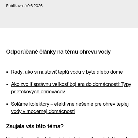
Publikované 9.6.2026
Odporúčané články na tému ohrevu vody
Rady, ako si nastaviť teplú vodu v byte alebo dome
Ako zvoliť správnu veľkosť bojlera do domácnosti: Typy
prietokových ohrievačov
Solárne kolektory – efektívne riešenie pre ohrev teplej
vody v modernej domácnosti
Zaujala vás táto téma?