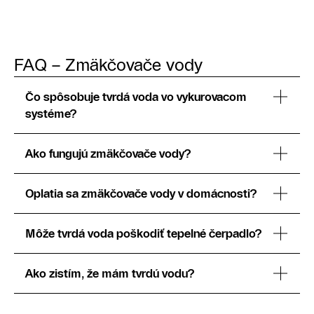
FAQ – Zmäkčovače vody
Čo spôsobuje tvrdá voda vo vykurovacom
systéme?
Ako fungujú zmäkčovače vody?
Oplatia sa zmäkčovače vody v domácnosti?
Môže tvrdá voda poškodiť tepelné čerpadlo?
Ako zistím, že mám tvrdú vodu?