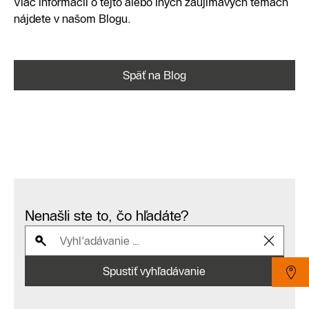
Viac informácií o tejto alebo iných zaujímavých témach
nájdete v našom Blogu.
Späť na Blog
Nenašli ste to, čo hľadáte?
Spustiť vyhľadávanie