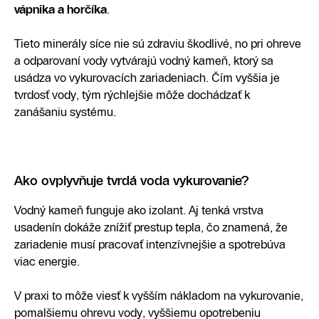
vápnika a horčíka
.
Tieto minerály síce nie sú zdraviu škodlivé, no pri ohreve
a odparovaní vody vytvárajú vodný kameň, ktorý sa
usádza vo vykurovacích zariadeniach. Čím vyššia je
tvrdosť vody, tým rýchlejšie môže dochádzať k
zanášaniu systému.
Ako ovplyvňuje tvrdá voda vykurovanie?
Vodný kameň funguje ako izolant. Aj tenká vrstva
usadenín dokáže znížiť prestup tepla, čo znamená, že
zariadenie musí pracovať intenzívnejšie a spotrebúva
viac energie.
V praxi to môže viesť k vyšším nákladom na vykurovanie,
pomalšiemu ohrevu vody, vyššiemu opotrebeniu