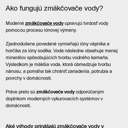
Ako fungujú zmäkčovače vody?
Moderné
zmäkčovače vody
upravujú tvrdosť vody
pomocou procesu iónovej výmeny.
Zjednodušene povedané vymieňajú ióny vápnika a
horčíka za ióny sodíka. Voda následne obsahuje menej
minerálov spôsobujúcich tvorbu vodného kameňa.
Výsledkom je mäkšia voda, ktorá obmedzuje tvorbu
nánosu, a pomáha tak chrániť zariadenia, potrubia a
povrchy v domácnosti.
Práve preto sú
zmäkčovače vody
odporúčaným
doplnkom moderných vykurovacích systémov v
domácnosti.
Aké výhody prinášajú zmäkčovače vody v