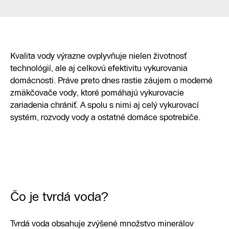
Kvalita vody výrazne ovplyvňuje nielen životnosť
technológií, ale aj celkovú efektivitu vykurovania
domácnosti. Práve preto dnes rastie záujem o moderné
zmäkčovače vody, ktoré pomáhajú vykurovacie
zariadenia chrániť. A spolu s nimi aj celý vykurovací
systém, rozvody vody a ostatné domáce spotrebiče.
Čo je tvrdá voda?
Tvrdá voda obsahuje zvýšené množstvo minerálov