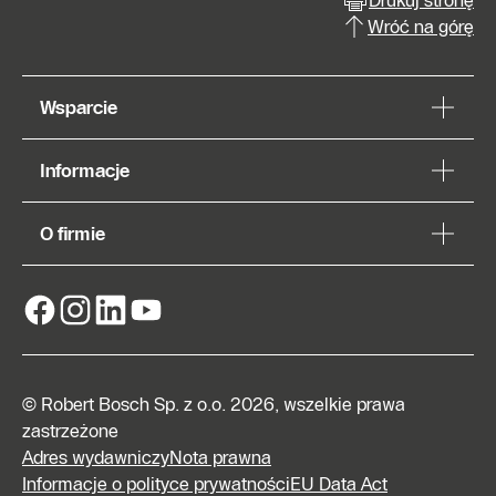
Wróć na górę
Wsparcie
Informacje
O firmie
© Robert Bosch Sp. z o.o. 2026, wszelkie prawa
zastrzeżone
Adres wydawniczy
Nota prawna
Informacje o polityce prywatności
EU Data Act