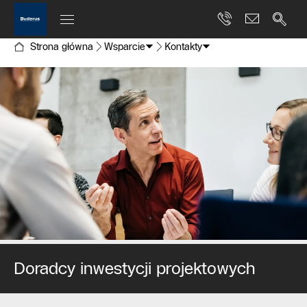
Strona główna
Wsparcie
Kontakty
Doradcy inwestycji projektowych