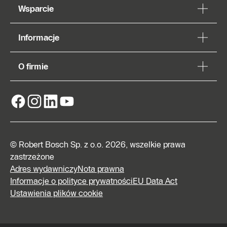
Wsparcie
Informacje
O firmie
© Robert Bosch Sp. z o.o. 2026, wszelkie prawa
zastrzeżone
Adres wydawniczy
Nota prawna
Informacje o polityce prywatności
EU Data Act
Ustawienia plików cookie
Znajdź
Autoryzowanego
Partnera