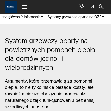
trona główna
Informacje
Systemy grzewcze oparte na OZE
System grzewczy oparty na
powietrznych pompach ciepła
dla domów jedno- i
wielorodzinnych
Argumenty, które przemawiają za pompami
ciepła, to nie tylko niskie bieżące koszty, ale
również mniejsze obciążenie środowiska
naturalnego dzięki funkcjonowaniu bez emisji
szkodliwych substancji.