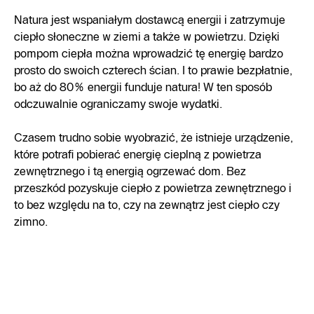
Natura jest wspaniałym dostawcą energii i zatrzymuje
ciepło słoneczne w ziemi a także w powietrzu. Dzięki
pompom ciepła można wprowadzić tę energię bardzo
prosto do swoich czterech ścian. I to prawie bezpłatnie,
bo aż do 80% energii funduje natura! W ten sposób
odczuwalnie ograniczamy swoje wydatki.
Czasem trudno sobie wyobrazić, że istnieje urządzenie,
które potrafi pobierać energię cieplną z powietrza
zewnętrznego i tą energią ogrzewać dom. Bez
przeszkód pozyskuje ciepło z powietrza zewnętrznego i
to bez względu na to, czy na zewnątrz jest ciepło czy
zimno.