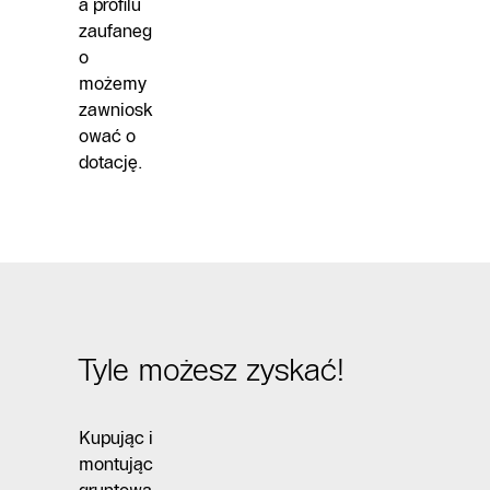
a profilu
zaufaneg
o
możemy
zawniosk
ować o
dotację.
Tyle możesz zyskać!
Kupując i
montując