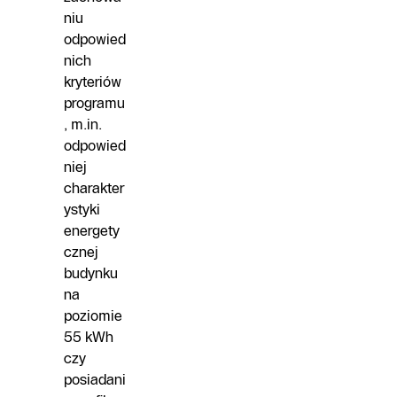
niu
odpowied
nich
kryteriów
programu
, m.in.
odpowied
niej
charakter
ystyki
energety
cznej
budynku
na
poziomie
55 kWh
czy
posiadani