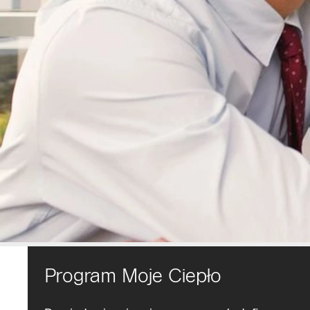
Program Moje Ciepło