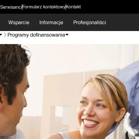
Formularz kontaktowy
Kontakt
 Serwisanci
Wsparcie
Informacje
Profesjonaliści
Programy dofinansowania