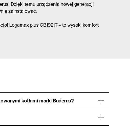
rus. Dzięki temu urządzenia nowej generacji
nie zainstalować.
cioł Logamax plus GB192iT – to wysoki komfort
ntowanymi kotłami marki Buderus?