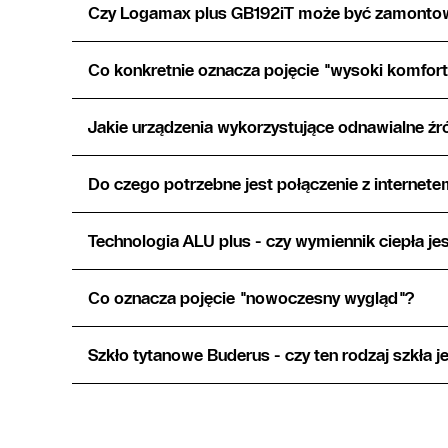
Czy Logamax plus GB192iT może być zamonto
Co konkretnie oznacza pojęcie "wysoki komfort
Jakie urządzenia wykorzystujące odnawialne 
Do czego potrzebne jest połączenie z internet
Technologia ALU plus - czy wymiennik ciepła j
Co oznacza pojęcie "nowoczesny wygląd"?
Szkło tytanowe Buderus - czy ten rodzaj szkła j