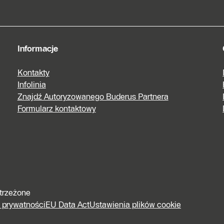
Informacje
Kontakty
Infolinia
Znajdź Autoryzowanego Buderus Partnera
Formularz kontaktowy
strzeżone
e prywatności
EU Data Act
Ustawienia plików cookie