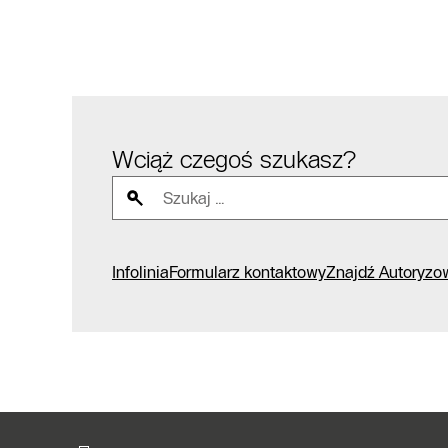
Wciąż czegoś szukasz?
Infolinia
Formularz kontaktowy
Znajdź Autoryzo