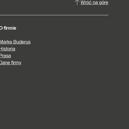
Wróć na górę
O firmie
Marka Buderus
Historia
Prasa
Dane firmy