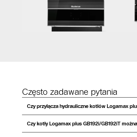
Często zadawane pytania
Czy przyłącza hydrauliczne kotłów Logamax pl
Czy kotły Logamax plus GB192i/GB192iT można 