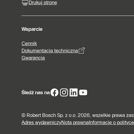
Drukuj stronę
Wsparcie
Cennik
Dokumentacja techniczna
Gwarancja
Śledź nas na
© Robert Bosch Sp. z o.o. 2026, wszelkie prawa za
Adres wydawniczy
Nota prawna
Informacje o polityc