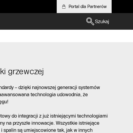
Portal dla Partnerów
Szukaj
iki grzewczej
dardy – dzięki najnowszej generacji systemów
aawansowana technologia udowodnia, że
ęgu!
owy do integracji z już istniejącymi technologiami
ny na przyszłe innowacje. Wszystkie istniejące
 i spalin są umiejscowione tak, jak w innych