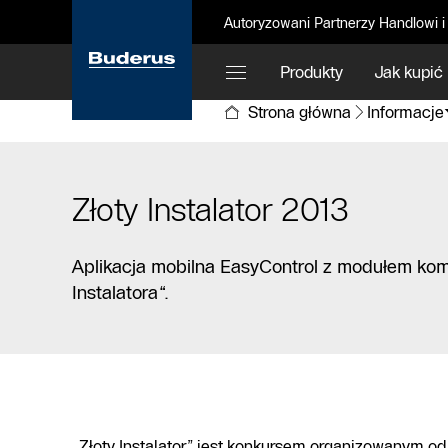
Autoryzowani Partnerzy Handlowi i
Produkty
Jak kupić
Strona główna
Informacje
Złoty Instalator 2013
Aplikacja mobilna EasyControl z modułem k
Instalatora“.
„Złoty Instalator” jest konkursem organizowanym od