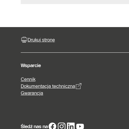
Drukuj stronę
Wsparcie
Cennik
Dokumentacja techniczna
Gwarancja
Śledź nas na