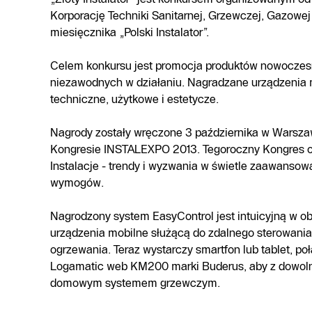
Korporację Techniki Sanitarnej, Grzewczej, Gazowej 
miesięcznika „Polski Instalator”.
Celem konkursu jest promocja produktów nowoczesn
niezawodnych w działaniu. Nagradzane urządzenia 
techniczne, użytkowe i estetycze.
Nagrody zostały wręczone 3 października w Warsza
Kongresie INSTALEXPO 2013. Tegoroczny Kongres o
Instalacje - trendy i wyzwania w świetle zaawansow
wymogów.
Nagrodzony system EasyControl jest intuicyjną w ob
urządzenia mobilne służącą do zdalnego sterowa
ogrzewania. Teraz wystarczy smartfon lub tablet, po
Logamatic web KM200 marki Buderus, aby z dowol
domowym systemem grzewczym.