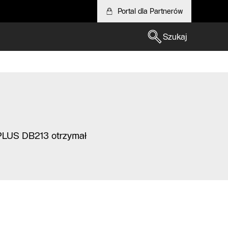
Portal dla Partnerów
Szukaj
PLUS DB213 otrzymał