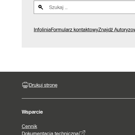
Infolinia
Formularz kontaktowy
Znajdź Autoryzo
Drukuj stronę
Wsparcie
Cennik
Dokumentacja techniczna