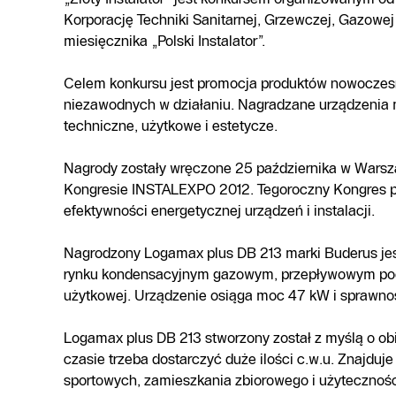
Korporację Techniki Sanitarnej, Grzewczej, Gazowej 
miesięcznika „Polski Instalator”.
Celem konkursu jest promocja produktów nowoczesn
niezawodnych w działaniu. Nagradzane urządzenia 
techniczne, użytkowe i estetycze.
Nagrody zostały wręczone 25 października w Wars
Kongresie INSTALEXPO 2012. Tegoroczny Kongres p
efektywności energetycznej urządzeń i instalacji.
Nagrodzony Logamax plus DB 213 marki Buderus jes
rynku kondensacyjnym gazowym, przepływowym po
użytkowej. Urządzenie osiąga moc 47 kW i sprawno
Logamax plus DB 213 stworzony został z myślą o obi
czasie trzeba dostarczyć duże ilości c.w.u. Znajduj
sportowych, zamieszkania zbiorowego i użytecznośc