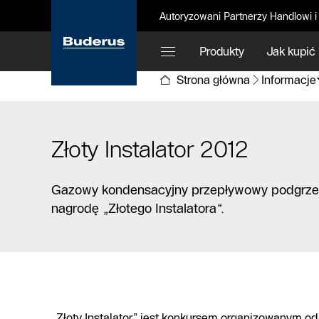
Autoryzowani Partnerzy Handlowi i
Produkty
Jak kupić
Strona główna
Informacje
Złoty Instalator 2012
Gazowy kondensacyjny przepływowy podgrze
nagrodę „Złotego Instalatora“.
„Złoty Instalator” jest konkursem organizowanym od