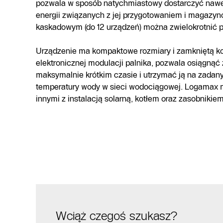
pozwala w sposób natychmiastowy dostarczyć nawet 
energii związanych z jej przygotowaniem i magazy
kaskadowym (do 12 urządzeń) można zwielokrotnić p
Urządzenie ma kompaktowe rozmiary i zamkniętą ko
elektronicznej modulacji palnika, pozwala osiągnąć
maksymalnie krótkim czasie i utrzymać ją na zadan
temperatury wody w sieci wodociągowej. Logamax
innymi z instalacją solarną, kotłem oraz zasobnikiem
Wciąż czegoś szukasz?