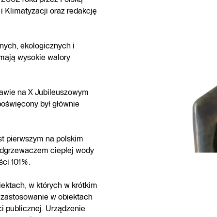
i Klimatyzacji oraz redakcję
ych, ekologicznych i
mają wysokie walory
zawie na X Jubileuszowym
oświęcony był głównie
t pierwszym na polskim
dgrzewaczem ciepłej wody
ści 101%.
ektach, w których w krótkim
e zastosowanie w obiektach
i publicznej. Urządzenie