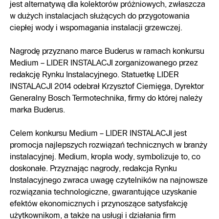
jest alternatywą dla kolektorów próżniowych, zwłaszcza
w dużych instalacjach służących do przygotowania
ciepłej wody i wspomagania instalacji grzewczej.
Nagrodę przyznano marce Buderus w ramach konkursu
Medium – LIDER INSTALACJI zorganizowanego przez
redakcję Rynku Instalacyjnego. Statuetkę LIDER
INSTALACJI 2014 odebrał Krzysztof Ciemięga, Dyrektor
Generalny Bosch Termotechnika, firmy do której należy
marka Buderus.
Celem konkursu Medium – LIDER INSTALACJI jest
promocja najlepszych rozwiązań technicznych w branży
instalacyjnej. Medium, kropla wody, symbolizuje to, co
doskonałe. Przyznając nagrody, redakcja Rynku
Instalacyjnego zwraca uwagę czytelników na najnowsze
rozwiązania technologiczne, gwarantujące uzyskanie
efektów ekonomicznych i przynoszące satysfakcję
użytkownikom, a także na usługi i działania firm