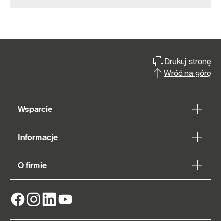
Drukuj stronę
Wróć na górę
Wsparcie
Informacje
O firmie