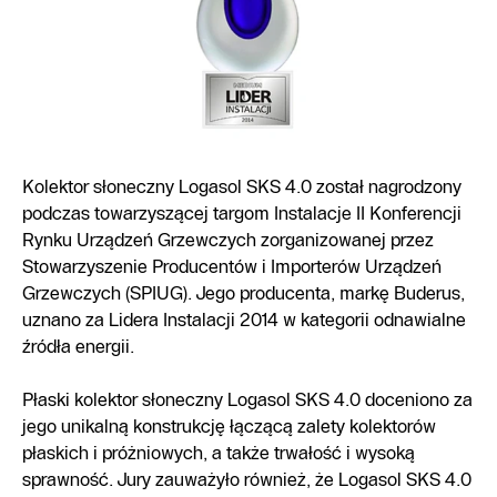
Kolektor słoneczny Logasol SKS 4.0 został nagrodzony
podczas towarzyszącej targom Instalacje II Konferencji
Rynku Urządzeń Grzewczych zorganizowanej przez
Stowarzyszenie Producentów i Importerów Urządzeń
Grzewczych (SPIUG). Jego producenta, markę Buderus,
uznano za Lidera Instalacji 2014 w kategorii odnawialne
źródła energii.
Płaski kolektor słoneczny Logasol SKS 4.0 doceniono za
jego unikalną konstrukcję łączącą zalety kolektorów
płaskich i próżniowych, a także trwałość i wysoką
sprawność. Jury zauważyło również, że Logasol SKS 4.0