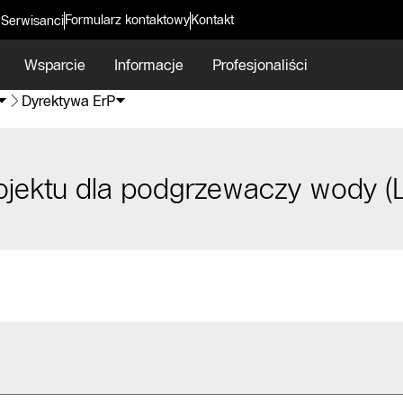
Formularz kontaktowy
Kontakt
 Serwisanci
Wsparcie
Informacje
Profesjonaliści
Dyrektywa ErP
ojektu dla podgrzewaczy wody (