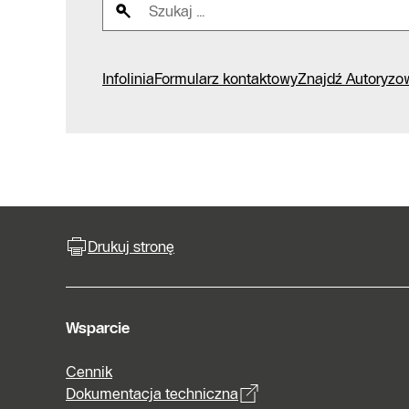
Infolinia
Formularz kontaktowy
Znajdź Autoryzo
Drukuj stronę
Wsparcie
Cennik
Dokumentacja techniczna