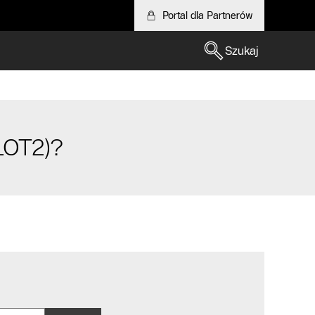
Portal dla Partnerów
Szukaj
LOT2)?