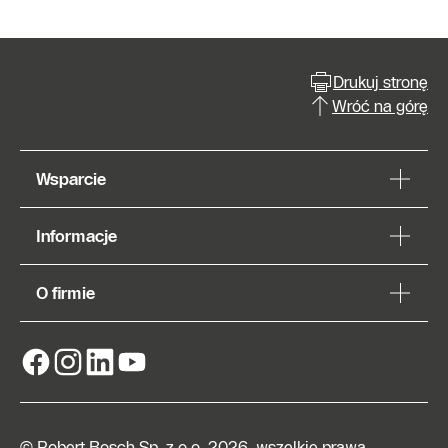
Drukuj stronę
Wróć na górę
Wsparcie
Informacje
O firmie
© Robert Bosch Sp. z o.o. 2026, wszelkie prawa