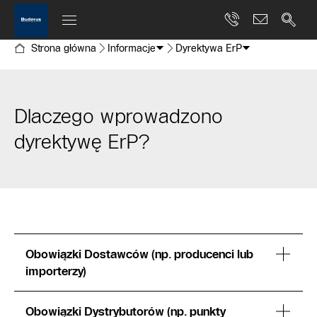
Strona główna
Informacje
Dyrektywa ErP
Dlaczego wprowadzono
dyrektywę ErP?
Obowiązki Dostawców (np. producenci lub
importerzy)
Obowiązki Dystrybutorów (np. punkty