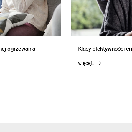
nej ogrzewania
Klasy efektywności e
więcej...
Infolinia