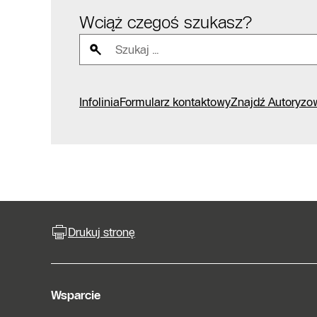
Wciąż czegoś szukasz?
Infolinia
Formularz kontaktowy
Znajdź Autoryzo
Drukuj stronę
Wsparcie