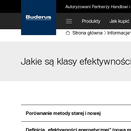
Autoryzowani Partnerzy Handlowi i
Produkty
Jak kupić
Strona główna
Informacje
Jakie są klasy efektywnośc
Porównanie metody starej i nowej
Definicja „efektywności energetycznej” (nowa m