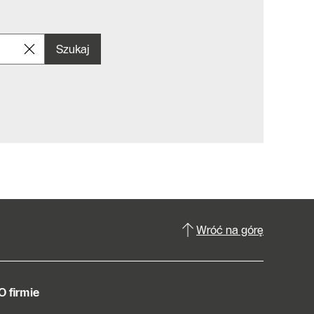
Szukaj
Wróć na górę
O firmie